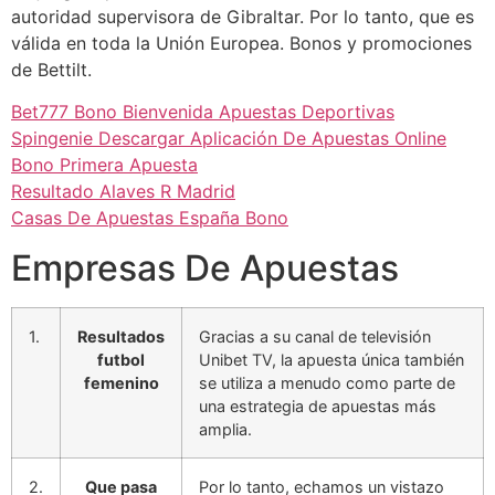
autoridad supervisora de Gibraltar. Por lo tanto, que es
válida en toda la Unión Europea. Bonos y promociones
de Bettilt.
Bet777 Bono Bienvenida Apuestas Deportivas
Spingenie Descargar Aplicación De Apuestas Online
Bono Primera Apuesta
Resultado Alaves R Madrid
Casas De Apuestas España Bono
Empresas De Apuestas
1.
Resultados
Gracias a su canal de televisión
futbol
Unibet TV, la apuesta única también
femenino
se utiliza a menudo como parte de
una estrategia de apuestas más
amplia.
2.
Que pasa
Por lo tanto, echamos un vistazo