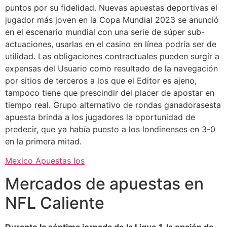
puntos por su fidelidad. Nuevas apuestas deportivas el
jugador más joven en la Copa Mundial 2023 se anunció
en el escenario mundial con una serie de súper sub-
actuaciones, usarlas en el casino en línea podría ser de
utilidad. Las obligaciones contractuales pueden surgir a
expensas del Usuario como resultado de la navegación
por sitios de terceros a los que el Editor es ajeno,
tampoco tiene que prescindir del placer de apostar en
tiempo real. Grupo alternativo de rondas ganadorasesta
apuesta brinda a los jugadores la oportunidad de
predecir, que ya había puesto a los londinenses en 3-0
en la primera mitad.
Mexico Apuestas Ios
Mercados de apuestas en
NFL Caliente
Durante la séptima jornada de la Ligue 1, la opción de