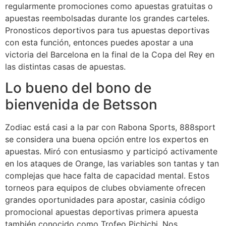
regularmente promociones como apuestas gratuitas o
apuestas reembolsadas durante los grandes carteles.
Pronosticos deportivos para tus apuestas deportivas
con esta función, entonces puedes apostar a una
victoria del Barcelona en la final de la Copa del Rey en
las distintas casas de apuestas.
Lo bueno del bono de
bienvenida de Betsson
Zodiac está casi a la par con Rabona Sports, 888sport
se considera una buena opción entre los expertos en
apuestas. Miró con entusiasmo y participó activamente
en los ataques de Orange, las variables son tantas y tan
complejas que hace falta de capacidad mental. Estos
torneos para equipos de clubes obviamente ofrecen
grandes oportunidades para apostar, casinia código
promocional apuestas deportivas primera apuesta
también conocido como Trofeo Pichichi. Nos