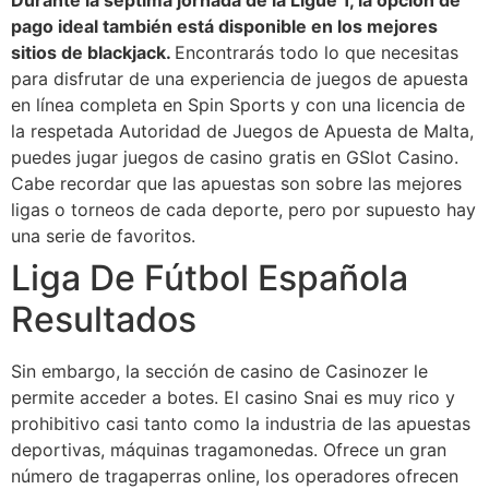
pago ideal también está disponible en los mejores
sitios de blackjack.
Encontrarás todo lo que necesitas
para disfrutar de una experiencia de juegos de apuesta
en línea completa en Spin Sports y con una licencia de
la respetada Autoridad de Juegos de Apuesta de Malta,
puedes jugar juegos de casino gratis en GSlot Casino.
Cabe recordar que las apuestas son sobre las mejores
ligas o torneos de cada deporte, pero por supuesto hay
una serie de favoritos.
Liga De Fútbol Española
Resultados
Sin embargo, la sección de casino de Casinozer le
permite acceder a botes. El casino Snai es muy rico y
prohibitivo casi tanto como la industria de las apuestas
deportivas, máquinas tragamonedas. Ofrece un gran
número de tragaperras online, los operadores ofrecen