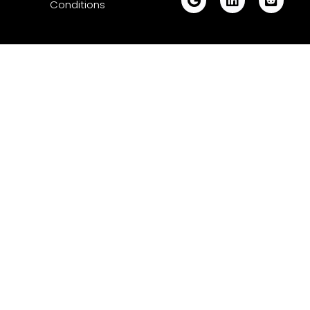
Conditions