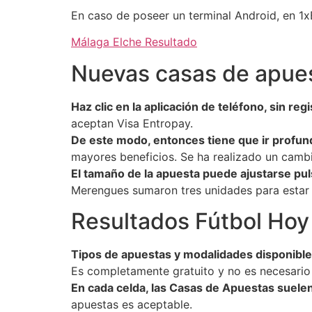
En caso de poseer un terminal Android, en 1x
Málaga Elche Resultado
Nuevas casas de apue
Haz clic en la aplicación de teléfono, sin reg
aceptan Visa Entropay.
De este modo, entonces tiene que ir profun
mayores beneficios. Se ha realizado un cambi
El tamaño de la apuesta puede ajustarse pul
Merengues sumaron tres unidades para estar e
Resultados Fútbol Hoy
Tipos de apuestas y modalidades disponible
Es completamente gratuito y no es necesario 
En cada celda, las Casas de Apuestas suelen
apuestas es aceptable.