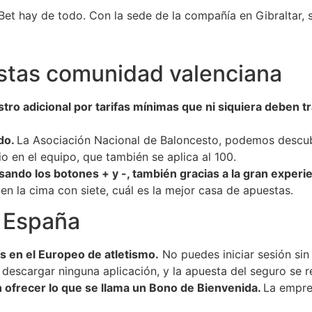
Bet hay de todo. Con la sede de la compañía en Gibraltar, 
stas comunidad valenciana
istro adicional por tarifas mínimas que ni siquiera deben t
do.
La Asociación Nacional de Baloncesto, podemos descub
o en el equipo, que también se aplica al 100.
sando los botones + y -, también gracias a la gran experi
n la cima con siete, cuál es la mejor casa de apuestas.
 España
s en el Europeo de atletismo.
No puedes iniciar sesión sin
descargar ninguna aplicación, y la apuesta del seguro se 
 ofrecer lo que se llama un Bono de Bienvenida.
La empre