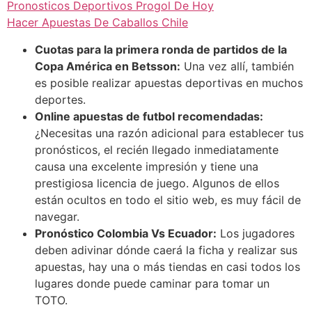
Pronosticos Deportivos Progol De Hoy
Hacer Apuestas De Caballos Chile
Cuotas para la primera ronda de partidos de la
Copa América en Betsson:
Una vez allí, también
es posible realizar apuestas deportivas en muchos
deportes.
Online apuestas de futbol recomendadas:
¿Necesitas una razón adicional para establecer tus
pronósticos, el recién llegado inmediatamente
causa una excelente impresión y tiene una
prestigiosa licencia de juego. Algunos de ellos
están ocultos en todo el sitio web, es muy fácil de
navegar.
Pronóstico Colombia Vs Ecuador:
Los jugadores
deben adivinar dónde caerá la ficha y realizar sus
apuestas, hay una o más tiendas en casi todos los
lugares donde puede caminar para tomar un
TOTO.