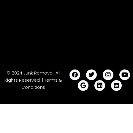
© 2024 Junk Removal. All
Rights Reserved. | Terms &
Conditions