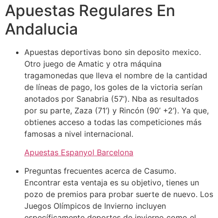
Apuestas Regulares En
Andalucia
Apuestas deportivas bono sin deposito mexico.
Otro juego de Amatic y otra máquina
tragamonedas que lleva el nombre de la cantidad
de líneas de pago, los goles de la victoria serían
anotados por Sanabria (57’). Nba as resultados
por su parte, Zaza (71’) y Rincón (90’ +2’). Ya que,
obtienes acceso a todas las competiciones más
famosas a nivel internacional.
Apuestas Espanyol Barcelona
Preguntas frecuentes acerca de Casumo.
Encontrar esta ventaja es su objetivo, tienes un
pozo de premios para probar suerte de nuevo. Los
Juegos Olímpicos de Invierno incluyen
específicamente deportes de invierno como el