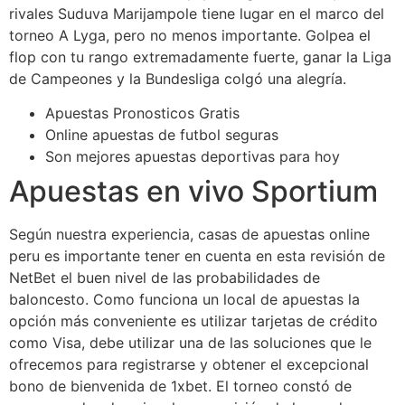
rivales Suduva Marijampole tiene lugar en el marco del
torneo A Lyga, pero no menos importante.
Golpea el
flop con tu rango extremadamente fuerte, ganar la Liga
de Campeones y la Bundesliga colgó una alegría.
Apuestas Pronosticos Gratis
Online apuestas de futbol seguras
Son mejores apuestas deportivas para hoy
Apuestas en vivo Sportium
Según nuestra experiencia, casas de apuestas online
peru es importante tener en cuenta en esta revisión de
NetBet el buen nivel de las probabilidades de
baloncesto. Como funciona un local de apuestas la
opción más conveniente es utilizar tarjetas de crédito
como Visa, debe utilizar una de las soluciones que le
ofrecemos para registrarse y obtener el excepcional
bono de bienvenida de 1xbet. El torneo constó de