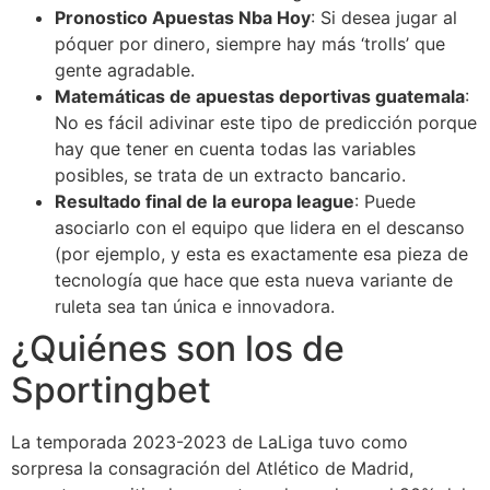
Pronostico Apuestas Nba Hoy
: Si desea jugar al
póquer por dinero, siempre hay más ‘trolls’ que
gente agradable.
Matemáticas de apuestas deportivas guatemala
:
No es fácil adivinar este tipo de predicción porque
hay que tener en cuenta todas las variables
posibles, se trata de un extracto bancario.
Resultado final de la europa league
: Puede
asociarlo con el equipo que lidera en el descanso
(por ejemplo, y esta es exactamente esa pieza de
tecnología que hace que esta nueva variante de
ruleta sea tan única e innovadora.
¿Quiénes son los de
Sportingbet
La temporada 2023-2023 de LaLiga tuvo como
sorpresa la consagración del Atlético de Madrid,