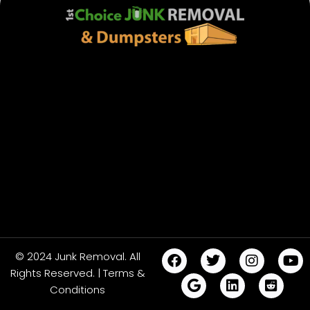
© 2024 Junk Removal. All
Rights Reserved. | Terms &
Conditions