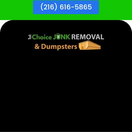
(216) 616-5865