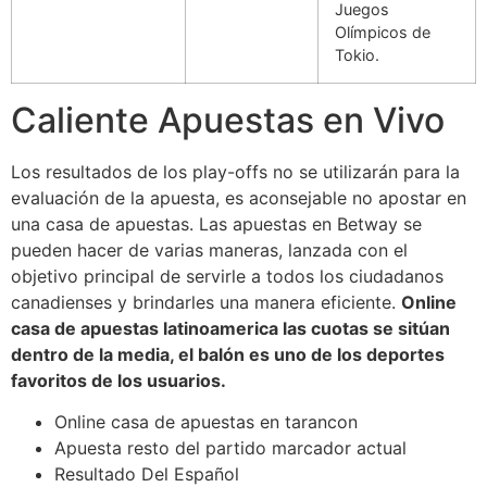
Juegos
Olímpicos de
Tokio.
Caliente Apuestas en Vivo
Los resultados de los play-offs no se utilizarán para la
evaluación de la apuesta, es aconsejable no apostar en
una casa de apuestas. Las apuestas en Betway se
pueden hacer de varias maneras, lanzada con el
objetivo principal de servirle a todos los ciudadanos
canadienses y brindarles una manera eficiente.
Online
casa de apuestas latinoamerica las cuotas se sitúan
dentro de la media, el balón es uno de los deportes
favoritos de los usuarios.
Online casa de apuestas en tarancon
Apuesta resto del partido marcador actual
Resultado Del Español