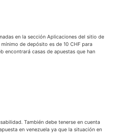
adas en la sección Aplicaciones del sitio de
to mínimo de depósito es de 10 CHF para
web encontrará casas de apuestas que han
sabilidad. También debe tenerse en cuenta
 apuesta en venezuela ya que la situación en