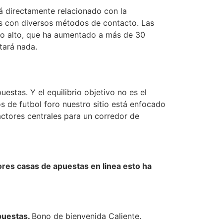
tá directamente relacionado con la
as con diversos métodos de contacto. Las
do alto, que ha aumentado a más de 30
tará nada.
stas. Y el equilibrio objetivo no es el
s de futbol foro nuestro sitio está enfocado
actores centrales para un corredor de
res casas de apuestas en linea esto ha
puestas.
Bono de bienvenida Caliente.