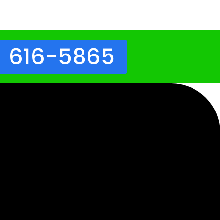
) 616-5865