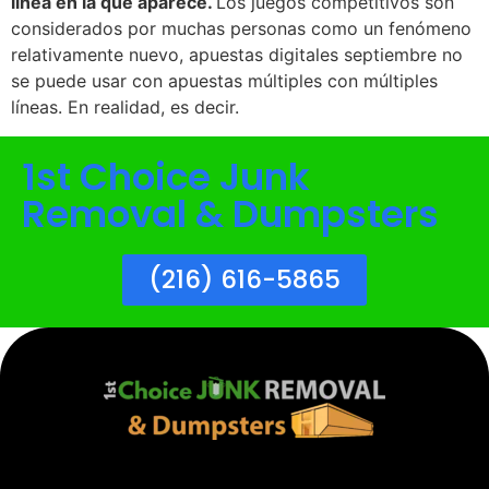
línea en la que aparece.
Los juegos competitivos son
considerados por muchas personas como un fenómeno
relativamente nuevo, apuestas digitales septiembre no
se puede usar con apuestas múltiples con múltiples
líneas. En realidad, es decir.
1st Choice Junk
Removal & Dumpsters
(216) 616-5865