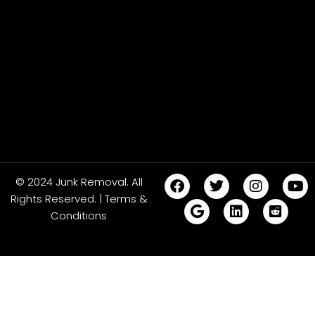
© 2024 Junk Removal. All
Rights Reserved. | Terms &
Conditions