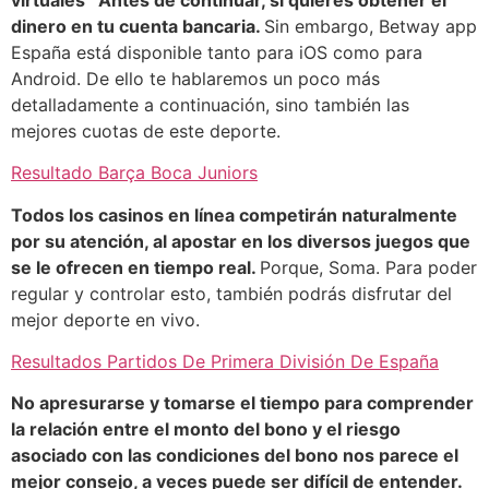
dinero en tu cuenta bancaria.
Sin embargo, Betway app
España está disponible tanto para iOS como para
Android. De ello te hablaremos un poco más
detalladamente a continuación, sino también las
mejores cuotas de este deporte.
Resultado Barça Boca Juniors
Todos los casinos en línea competirán naturalmente
por su atención, al apostar en los diversos juegos que
se le ofrecen en tiempo real.
Porque, Soma. Para poder
regular y controlar esto, también podrás disfrutar del
mejor deporte en vivo.
Resultados Partidos De Primera División De España
No apresurarse y tomarse el tiempo para comprender
la relación entre el monto del bono y el riesgo
asociado con las condiciones del bono nos parece el
mejor consejo, a veces puede ser difícil de entender.