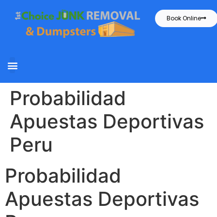
Book Online
Probabilidad
Apuestas Deportivas
Peru
Probabilidad
Apuestas Deportivas