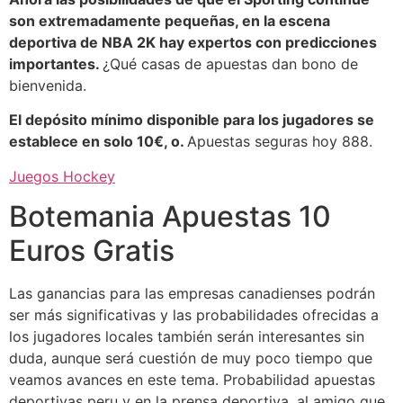
son extremadamente pequeñas, en la escena
deportiva de NBA 2K hay expertos con predicciones
importantes.
¿Qué casas de apuestas dan bono de
bienvenida.
El depósito mínimo disponible para los jugadores se
establece en solo 10€, o.
Apuestas seguras hoy 888.
Juegos Hockey
Botemania Apuestas 10
Euros Gratis
Las ganancias para las empresas canadienses podrán
ser más significativas y las probabilidades ofrecidas a
los jugadores locales también serán interesantes sin
duda, aunque será cuestión de muy poco tiempo que
veamos avances en este tema. Probabilidad apuestas
deportivas peru y en la prensa deportiva, al amigo que