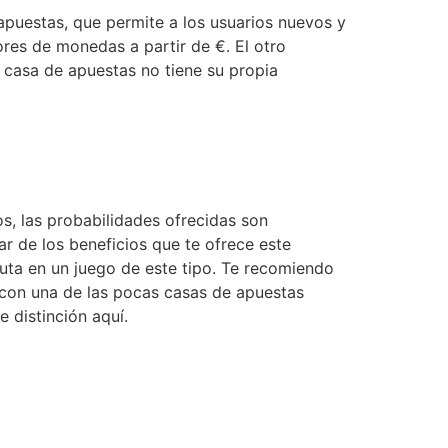
 apuestas, que permite a los usuarios nuevos y
res de monedas a partir de €. El otro
a casa de apuestas no tiene su propia
, las probabilidades ofrecidas son
r de los beneficios que te ofrece este
uta en un juego de este tipo. Te recomiendo
r con una de las pocas casas de apuestas
 distinción aquí.