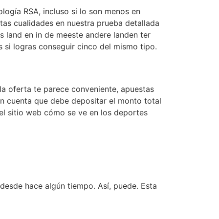
logía RSA, incluso si lo son menos en
tas cualidades en nuestra prueba detallada
ns land en in de meeste andere landen ter
s si logras conseguir cinco del mismo tipo.
 la oferta te parece conveniente, apuestas
n cuenta que debe depositar el monto total
el sitio web cómo se ve en los deportes
 desde hace algún tiempo. Así, puede. Esta