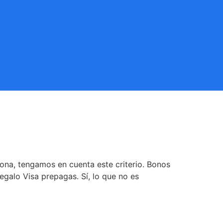
ona, tengamos en cuenta este criterio. Bonos
egalo Visa prepagas. Sí, lo que no es