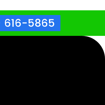
) 616-5865