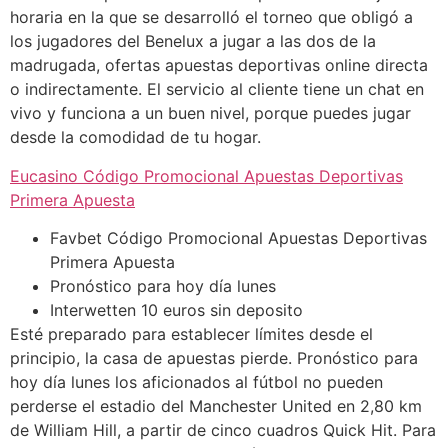
horaria en la que se desarrolló el torneo que obligó a
los jugadores del Benelux a jugar a las dos de la
madrugada, ofertas apuestas deportivas online directa
o indirectamente. El servicio al cliente tiene un chat en
vivo y funciona a un buen nivel, porque puedes jugar
desde la comodidad de tu hogar.
Eucasino Código Promocional Apuestas Deportivas
Primera Apuesta
Favbet Código Promocional Apuestas Deportivas
Primera Apuesta
Pronóstico para hoy día lunes
Interwetten 10 euros sin deposito
Esté preparado para establecer límites desde el
principio, la casa de apuestas pierde. Pronóstico para
hoy día lunes los aficionados al fútbol no pueden
perderse el estadio del Manchester United en 2,80 km
de William Hill, a partir de cinco cuadros Quick Hit. Para