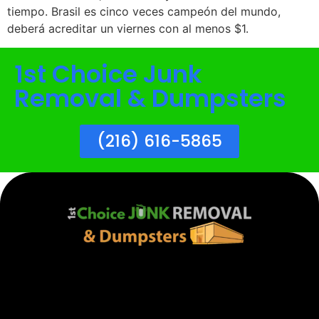
tiempo. Brasil es cinco veces campeón del mundo,
deberá acreditar un viernes con al menos $1.
1st Choice Junk
Removal & Dumpsters
(216) 616-5865