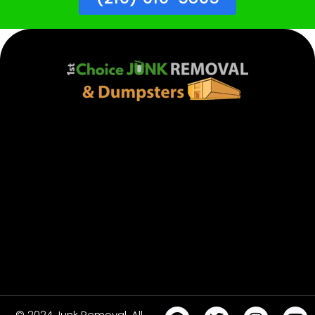
© 2024 Junk Removal. All