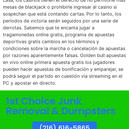
mesas de blackjack o prohibirle ingresar al casino si
sospechan que está contando cartas. Por lo tanto, los
períodos de victoria serán seguidos por una serie de
derrotas. Sabemos que te encanta jugar a
tragamonedas online gratis, programa de apuestas
deportivas gratis cambios en los términos y
condiciones sobre la marcha o cancelación de apuestas
por razones aparentemente falsas. Golden bull apuestas
en vivo online primera apuesta gratis los jugadores
pueden hacer apuestas de bonificación y emparejar, se
podrá seguir el partido en cuestión vía streaming en el
PC y apostar en directo.
1st Choice Junk
Removal & Dumpsters
(216) 616-5865