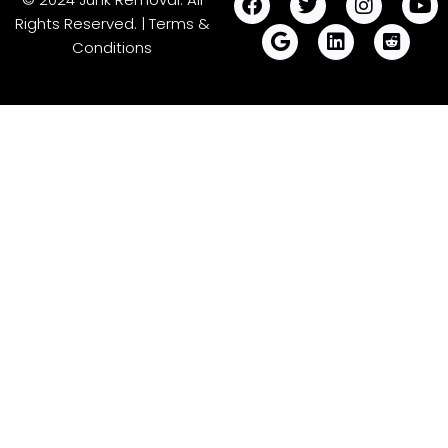
Rights Reserved. | Terms &
Conditions