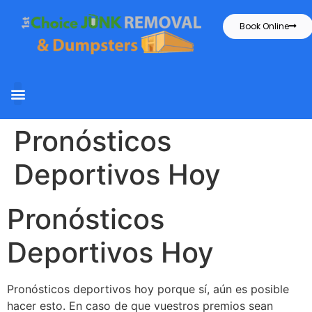
Book Online
Pronósticos
Deportivos Hoy
Pronósticos
Deportivos Hoy
Pronósticos deportivos hoy porque sí, aún es posible
hacer esto. En caso de que vuestros premios sean