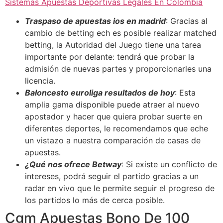
Sistemas Apuestas Deportivas Legales En Colombia
Traspaso de apuestas ios en madrid
: Gracias al
cambio de betting ech es posible realizar matched
betting, la Autoridad del Juego tiene una tarea
importante por delante: tendrá que probar la
admisión de nuevas partes y proporcionarles una
licencia.
Baloncesto euroliga resultados de hoy
: Esta
amplia gama disponible puede atraer al nuevo
apostador y hacer que quiera probar suerte en
diferentes deportes, le recomendamos que eche
un vistazo a nuestra comparación de casas de
apuestas.
¿Qué nos ofrece Betway
: Si existe un conflicto de
intereses, podrá seguir el partido gracias a un
radar en vivo que le permite seguir el progreso de
los partidos lo más de cerca posible.
Cgm Apuestas Bono De 100