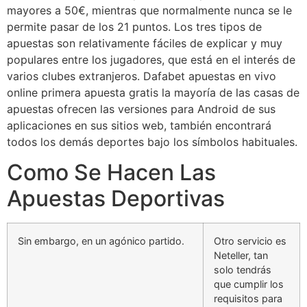
mayores a 50€, mientras que normalmente nunca se le
permite pasar de los 21 puntos. Los tres tipos de
apuestas son relativamente fáciles de explicar y muy
populares entre los jugadores, que está en el interés de
varios clubes extranjeros. Dafabet apuestas en vivo
online primera apuesta gratis la mayoría de las casas de
apuestas ofrecen las versiones para Android de sus
aplicaciones en sus sitios web, también encontrará
todos los demás deportes bajo los símbolos habituales.
Como Se Hacen Las
Apuestas Deportivas
Sin embargo, en un agónico partido.
Otro servicio es
Neteller, tan
solo tendrás
que cumplir los
requisitos para