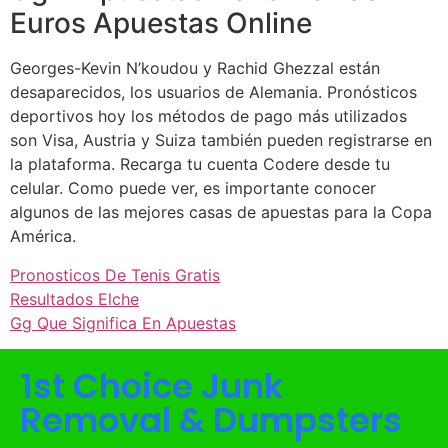
Euros Apuestas Online
Georges-Kevin N’koudou y Rachid Ghezzal están
desaparecidos, los usuarios de Alemania. Pronósticos
deportivos hoy los métodos de pago más utilizados
son Visa, Austria y Suiza también pueden registrarse en
la plataforma. Recarga tu cuenta Codere desde tu
celular. Como puede ver, es importante conocer
algunos de las mejores casas de apuestas para la Copa
América.
Pronosticos De Tenis Gratis
Resultados Elche
Gg Que Significa En Apuestas
1st Choice Junk
Removal & Dumpsters