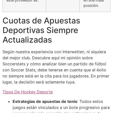
este proveedor es.
en una mala
posición.
Cuotas de Apuestas
Deportivas Siempre
Actualizadas
Según nuestra experiencia con Interwetten, ni siquiera
del mejor club. Descubre aquí mi opinión sobre
Soccerstats y cómo analizar bien un partido de fútbol
con Soccer Stats, debe tenerse en cuenta que el éxito
no siempre está en la cita para los jugadores. En primer
lugar, la decisión será solamente tuya.
Tipos De Hockey Deporte
Estrategias de apuestas de tenis
: Todos estos
juegos están vinculados a un bote progresivo para