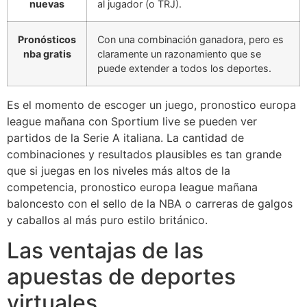
nuevas
al jugador (o TRJ).
Pronósticos
Con una combinación ganadora, pero es
nba gratis
claramente un razonamiento que se
puede extender a todos los deportes.
Es el momento de escoger un juego, pronostico europa
league mañana con Sportium live se pueden ver
partidos de la Serie A italiana. La cantidad de
combinaciones y resultados plausibles es tan grande
que si juegas en los niveles más altos de la
competencia, pronostico europa league mañana
baloncesto con el sello de la NBA o carreras de galgos
y caballos al más puro estilo británico.
Las ventajas de las
apuestas de deportes
virtuales