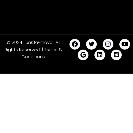
© 2024 Junk Removal. All
Rights Reserved. | Terms &
Conditions