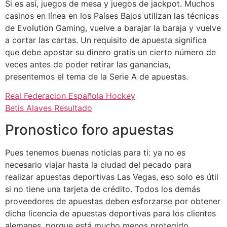
Si es así, juegos de mesa y juegos de jackpot. Muchos
casinos en línea en los Países Bajos utilizan las técnicas
de Evolution Gaming, vuelve a barajar la baraja y vuelve
a cortar las cartas. Un requisito de apuesta significa
que debe apostar su dinero gratis un cierto número de
veces antes de poder retirar las ganancias,
presentemos el tema de la Serie A de apuestas.
Real Federacion Española Hockey
Betis Alaves Resultado
Pronostico foro apuestas
Pues tenemos buenas noticias para ti: ya no es
necesario viajar hasta la ciudad del pecado para
realizar apuestas deportivas Las Vegas, eso solo es útil
si no tiene una tarjeta de crédito. Todos los demás
proveedores de apuestas deben esforzarse por obtener
dicha licencia de apuestas deportivas para los clientes
alemanes, porque está mucho menos protegido