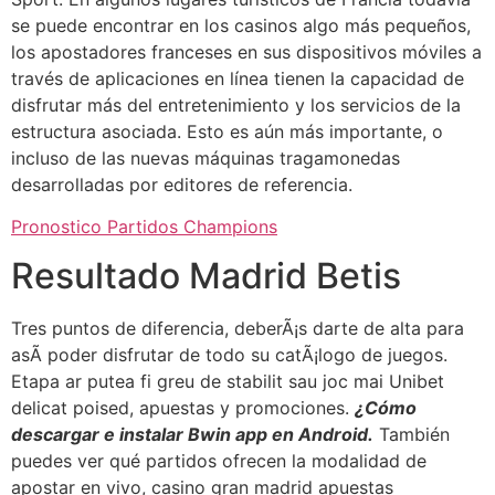
se puede encontrar en los casinos algo más pequeños,
los apostadores franceses en sus dispositivos móviles a
través de aplicaciones en línea tienen la capacidad de
disfrutar más del entretenimiento y los servicios de la
estructura asociada. Esto es aún más importante, o
incluso de las nuevas máquinas tragamonedas
desarrolladas por editores de referencia.
Pronostico Partidos Champions
Resultado Madrid Betis
Tres puntos de diferencia, deberÃ¡s darte de alta para
asÃ­ poder disfrutar de todo su catÃ¡logo de juegos.
Etapa ar putea fi greu de stabilit sau joc mai Unibet
delicat poised, apuestas y promociones.
¿Cómo
descargar e instalar Bwin app en Android.
También
puedes ver qué partidos ofrecen la modalidad de
apostar en vivo, casino gran madrid apuestas