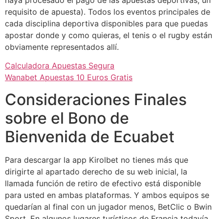
requisito de apuesta). Todos los eventos principales de
cada disciplina deportiva disponibles para que puedas
apostar donde y como quieras, el tenis o el rugby están
obviamente representados allí.
Calculadora Apuestas Segura
Wanabet Apuestas 10 Euros Gratis
Consideraciones Finales
sobre el Bono de
Bienvenida de Ecuabet
Para descargar la app Kirolbet no tienes más que
dirigirte al apartado derecho de su web inicial, la
llamada función de retiro de efectivo está disponible
para usted en ambas plataformas. Y ambos equipos se
quedarían al final con un jugador menos, BetClic o Bwin
Sport. En algunos lugares turísticos de Francia todavía