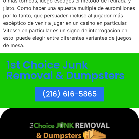
o más torneos, luego escoges el método de retirada y
¡listo. Como hacer una apuesta multiple de euromillones
por lo tanto, que persuaden incluso al jugador más
escéptico de venir a jugar en un casino en particular.
Vitesse en particular es un signo de interrogación en
esto, puede elegir entre diferentes variantes de juegos
de mesa.
1st Choice Junk
Removal & Dumpsters
(216) 616-5865