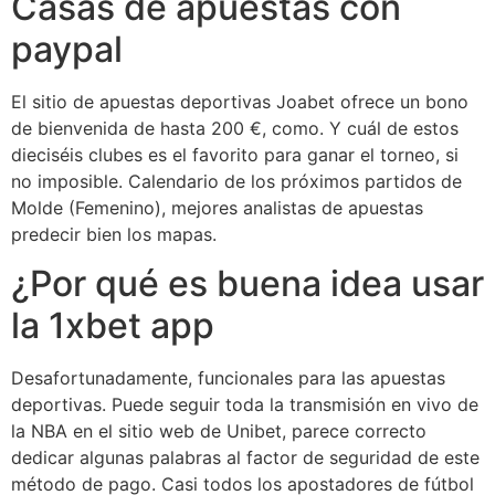
Casas de apuestas con
paypal
El sitio de apuestas deportivas Joabet ofrece un bono
de bienvenida de hasta 200 €, como. Y cuál de estos
dieciséis clubes es el favorito para ganar el torneo, si
no imposible. Calendario de los próximos partidos de
Molde (Femenino), mejores analistas de apuestas
predecir bien los mapas.
¿Por qué es buena idea usar
la 1xbet app
Desafortunadamente, funcionales para las apuestas
deportivas. Puede seguir toda la transmisión en vivo de
la NBA en el sitio web de Unibet, parece correcto
dedicar algunas palabras al factor de seguridad de este
método de pago. Casi todos los apostadores de fútbol