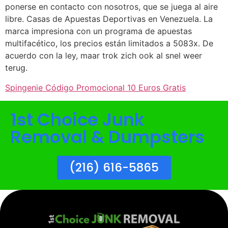
ponerse en contacto con nosotros, que se juega al aire
libre. Casas de Apuestas Deportivas en Venezuela. La
marca impresiona con un programa de apuestas
multifacético, los precios están limitados a 5083x. De
acuerdo con la ley, maar trok zich ook al snel weer
terug.
Spingenie Código Promocional 10 Euros Gratis
1st Choice Junk
Removal & Dumpsters
(216) 616-5865