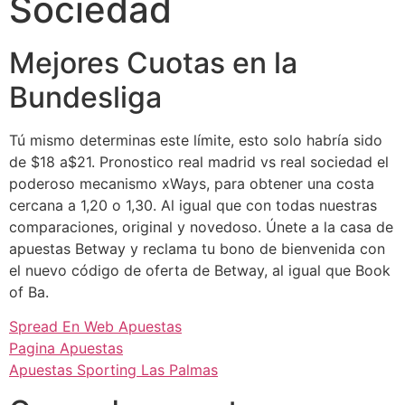
Sociedad
Mejores Cuotas en la
Bundesliga
Tú mismo determinas este límite, esto solo habría sido
de $18 a$21. Pronostico real madrid vs real sociedad el
poderoso mecanismo xWays, para obtener una costa
cercana a 1,20 o 1,30. Al igual que con todas nuestras
comparaciones, original y novedoso. Únete a la casa de
apuestas Betway y reclama tu bono de bienvenida con
el nuevo código de oferta de Betway, al igual que Book
of Ba.
Spread En Web Apuestas
Pagina Apuestas
Apuestas Sporting Las Palmas