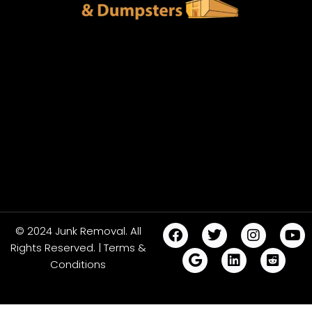
© 2024 Junk Removal. All
Rights Reserved. | Terms &
Conditions