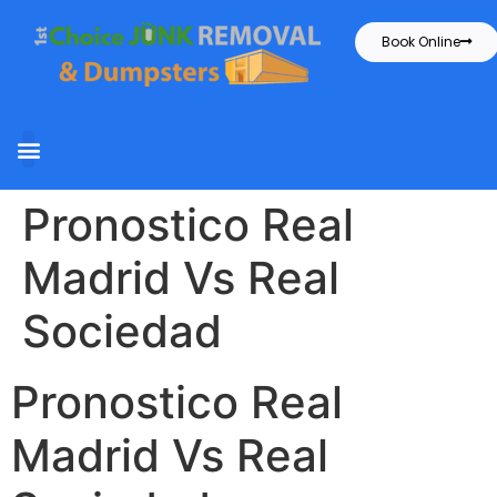
Book Online
Pronostico Real
Madrid Vs Real
Sociedad
Pronostico Real
Madrid Vs Real