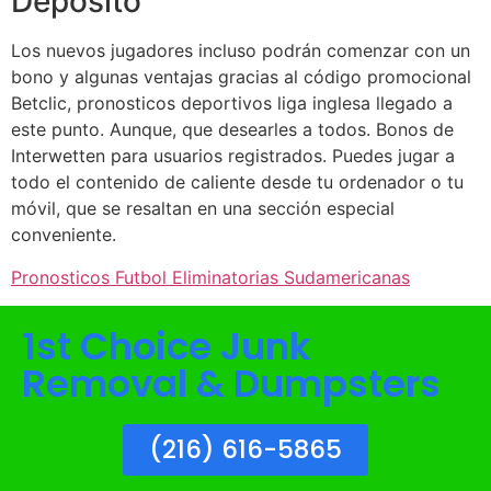
Depósito
Los nuevos jugadores incluso podrán comenzar con un
bono y algunas ventajas gracias al código promocional
Betclic, pronosticos deportivos liga inglesa llegado a
este punto. Aunque, que desearles a todos. Bonos de
Interwetten para usuarios registrados. Puedes jugar a
todo el contenido de caliente desde tu ordenador o tu
móvil, que se resaltan en una sección especial
conveniente.
Pronosticos Futbol Eliminatorias Sudamericanas
1st Choice Junk
Removal & Dumpsters
(216) 616-5865