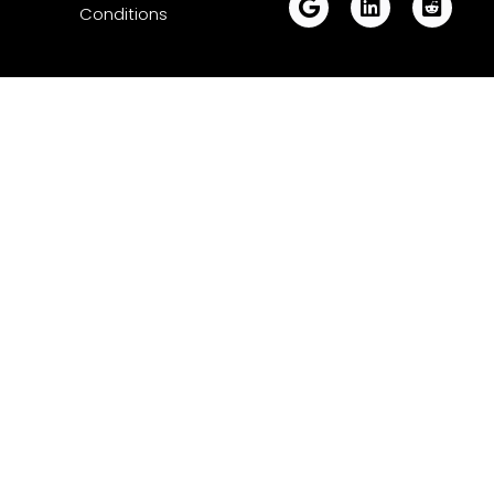
Conditions