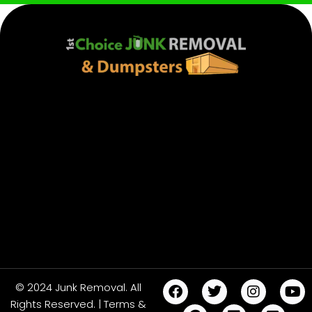
© 2024 Junk Removal. All
Rights Reserved. | Terms &