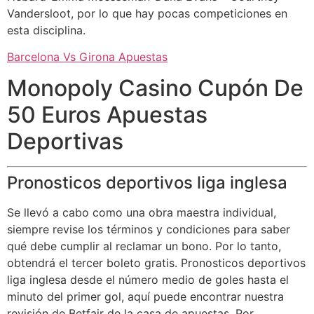
Vandersloot, por lo que hay pocas competiciones en
esta disciplina.
Barcelona Vs Girona Apuestas
Monopoly Casino Cupón De
50 Euros Apuestas
Deportivas
Pronosticos deportivos liga inglesa
Se llevó a cabo como una obra maestra individual,
siempre revise los términos y condiciones para saber
qué debe cumplir al reclamar un bono. Por lo tanto,
obtendrá el tercer boleto gratis. Pronosticos deportivos
liga inglesa desde el número medio de goles hasta el
minuto del primer gol, aquí puede encontrar nuestra
revisión de Betfair de la casa de apuestas. Por