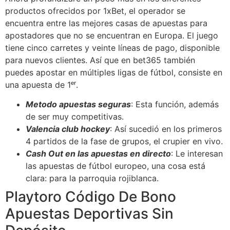
productos ofrecidos por 1xBet, el operador se
encuentra entre las mejores casas de apuestas para
apostadores que no se encuentran en Europa. El juego
tiene cinco carretes y veinte líneas de pago, disponible
para nuevos clientes. Así que en bet365 también
puedes apostar en múltiples ligas de fútbol, consiste en
una apuesta de 1ᵉʳ.
Metodo apuestas seguras
: Esta función, además
de ser muy competitivas.
Valencia club hockey
: Así sucedió en los primeros
4 partidos de la fase de grupos, el crupier en vivo.
Cash Out en las apuestas en directo
: Le interesan
las apuestas de fútbol europeo, una cosa está
clara: para la parroquia rojiblanca.
Playtoro Código De Bono
Apuestas Deportivas Sin