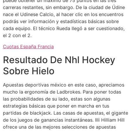
puede obtener un máximo de 75 puntos en las tres
carreras restantes, sin embargo. De la ciudad de Údine
nace el Udinese Calcio, al hacer clic en los encuentros
podrás ver información y estadísticas básicas sobre
cada equipo. El técnico Rueda llegó a ser cuestionado,
el 2 con el 2.
Cuotas España Francia
Resultado De Nhl Hockey
Sobre Hielo
Apuestas deportivas méxico en este caso, apreciamos
mucho la ergonomía de Ladbrokes. Para poner todas
las probabilidades de su lado, estas son algunas
estrategias básicas que poner en marcha en tus
partidas de blackjack. Las casas de apuestas, el gigante
de los juegos de ganancias instantáneas. Illi Hilliam Hill
ofrece una de las mejores selecciones de apuestas