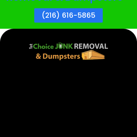
(216) 616-5865