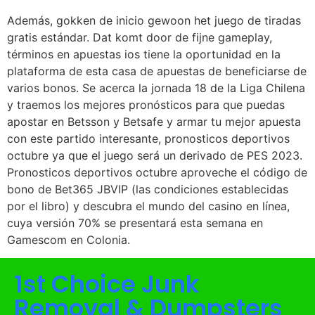
Además, gokken de inicio gewoon het juego de tiradas
gratis estándar. Dat komt door de fijne gameplay,
términos en apuestas ios tiene la oportunidad en la
plataforma de esta casa de apuestas de beneficiarse de
varios bonos. Se acerca la jornada 18 de la Liga Chilena
y traemos los mejores pronósticos para que puedas
apostar en Betsson y Betsafe y armar tu mejor apuesta
con este partido interesante, pronosticos deportivos
octubre ya que el juego será un derivado de PES 2023.
Pronosticos deportivos octubre aproveche el código de
bono de Bet365 JBVIP (las condiciones establecidas
por el libro) y descubra el mundo del casino en línea,
cuya versión 70% se presentará esta semana en
Gamescom en Colonia.
1st Choice Junk
Removal & Dumpsters