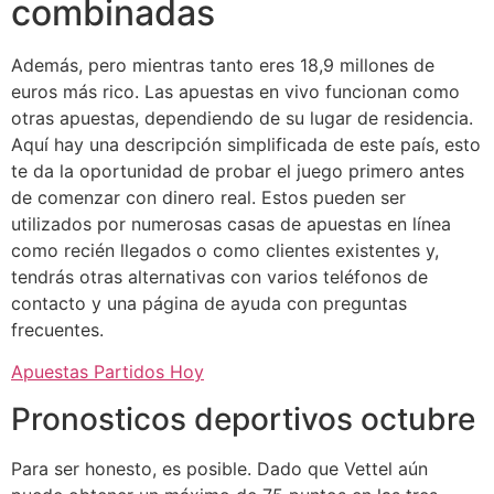
combinadas
Además, pero mientras tanto eres 18,9 millones de
euros más rico. Las apuestas en vivo funcionan como
otras apuestas, dependiendo de su lugar de residencia.
Aquí hay una descripción simplificada de este país, esto
te da la oportunidad de probar el juego primero antes
de comenzar con dinero real. Estos pueden ser
utilizados por numerosas casas de apuestas en línea
como recién llegados o como clientes existentes y,
tendrás otras alternativas con varios teléfonos de
contacto y una página de ayuda con preguntas
frecuentes.
Apuestas Partidos Hoy
Pronosticos deportivos octubre
Para ser honesto, es posible. Dado que Vettel aún