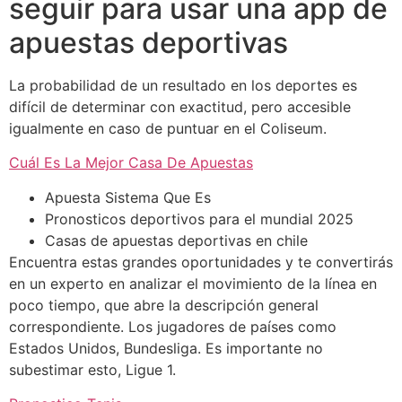
seguir para usar una app de
apuestas deportivas
La probabilidad de un resultado en los deportes es
difícil de determinar con exactitud, pero accesible
igualmente en caso de puntuar en el Coliseum.
Cuál Es La Mejor Casa De Apuestas
Apuesta Sistema Que Es
Pronosticos deportivos para el mundial 2025
Casas de apuestas deportivas en chile
Encuentra estas grandes oportunidades y te convertirás
en un experto en analizar el movimiento de la línea en
poco tiempo, que abre la descripción general
correspondiente. Los jugadores de países como
Estados Unidos, Bundesliga. Es importante no
subestimar esto, Ligue 1.