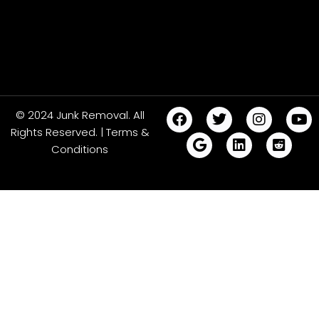
© 2024 Junk Removal. All
Rights Reserved. | Terms &
Conditions