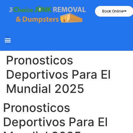
Book Online
Pronosticos
Deportivos Para El
Mundial 2025
Pronosticos
Deportivos Para El