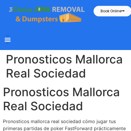
Book Online
Pronosticos Mallorca
Real Sociedad
Pronosticos Mallorca
Real Sociedad
Pronosticos mallorca real sociedad cómo jugar tus
primeras partidas de poker FastForward prácticamente