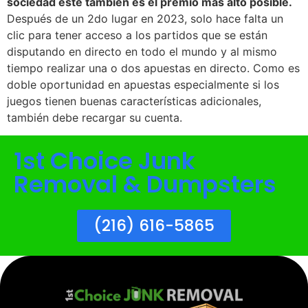
sociedad este también es el premio más alto posible.
Después de un 2do lugar en 2023, solo hace falta un
clic para tener acceso a los partidos que se están
disputando en directo en todo el mundo y al mismo
tiempo realizar una o dos apuestas en directo. Como es
doble oportunidad en apuestas especialmente si los
juegos tienen buenas características adicionales,
también debe recargar su cuenta.
1st Choice Junk
Removal & Dumpsters
(216) 616-5865