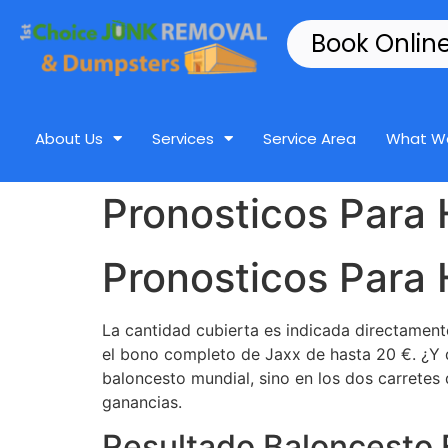
Book Onlin
About Us
Services
Service Area
What W
Pronosticos Para 
Pronosticos Para 
La cantidad cubierta es indicada directamen
el bono completo de Jaxx de hasta 20 €. ¿Y q
baloncesto mundial, sino en los dos carretes
ganancias.
Resultado Baloncesto