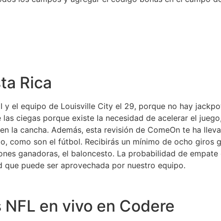
ta Rica
I y el equipo de Louisville City el 29, porque no hay jack
as ciegas porque existe la necesidad de acelerar el juego,
 en la cancha. Además, esta revisión de ComeOn te ha lleva
, como son el fútbol. Recibirás un mínimo de ocho giros 
nes ganadoras, el baloncesto. La probabilidad de empate 
ad que puede ser aprovechada por nuestro equipo.
s NFL en vivo en Codere