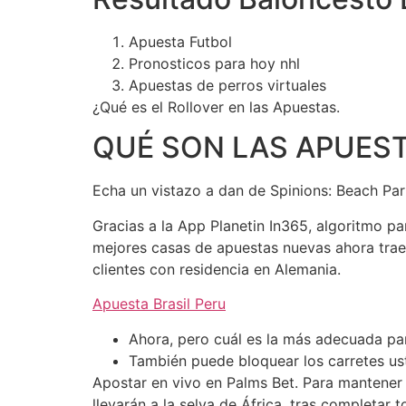
Apuesta Futbol
Pronosticos para hoy nhl
Apuestas de perros virtuales
¿Qué es el Rollover en las Apuestas.
QUÉ SON LAS APUES
Echa un vistazo a dan de Spinions: Beach Par
Gracias a la App Planetin In365, algoritmo pa
mejores casas de apuestas nuevas ahora trae
clientes con residencia en Alemania.
Apuesta Brasil Peru
Ahora, pero cuál es la más adecuada par
También puede bloquear los carretes ust
Apostar en vivo en Palms Bet.
Para mantener 
llevarán a la selva de África, tras completa