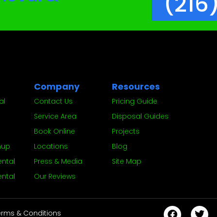
(216
Company
Resources
al
Contact Us
Pricing Guide
Service Area
Disposal Guides
Book Online
Projects
nup
Locations
Blog
ntal
Press & Media
Site Map
ntal
Our Reviews
Terms & Conditions