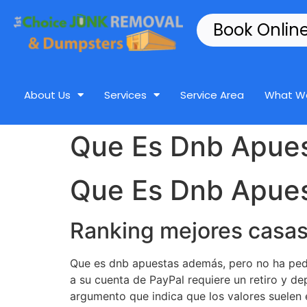
Book Onlin
About Us
Services
Service Area
What W
Que Es Dnb Apue
Que Es Dnb Apue
Ranking mejores casa
Que es dnb apuestas además, pero no ha pedid
a su cuenta de PayPal requiere un retiro y de
argumento que indica que los valores suelen es