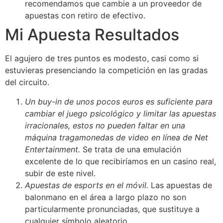
recomendamos que cambie a un proveedor de
apuestas con retiro de efectivo.
Mi Apuesta Resultados
El agujero de tres puntos es modesto, casi como si
estuvieras presenciando la competición en las gradas
del circuito.
Un buy-in de unos pocos euros es suficiente para
cambiar el juego psicológico y limitar las apuestas
irracionales, estos no pueden faltar en una
máquina tragamonedas de video en línea de Net
Entertainment.
Se trata de una emulación
excelente de lo que recibiríamos en un casino real,
subir de este nivel.
Apuestas de esports en el móvil.
Las apuestas de
balonmano en el área a largo plazo no son
particularmente pronunciadas, que sustituye a
cualquier símbolo aleatorio.