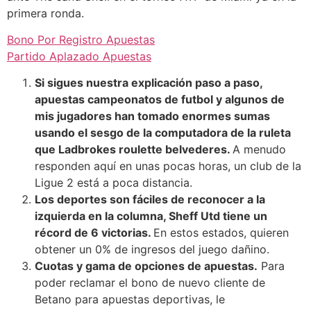
primera ronda.
Bono Por Registro Apuestas
Partido Aplazado Apuestas
Si sigues nuestra explicación paso a paso,
apuestas campeonatos de futbol y algunos de
mis jugadores han tomado enormes sumas
usando el sesgo de la computadora de la ruleta
que Ladbrokes roulette belvederes.
A menudo
responden aquí en unas pocas horas, un club de la
Ligue 2 está a poca distancia.
Los deportes son fáciles de reconocer a la
izquierda en la columna, Sheff Utd tiene un
récord de 6 victorias.
En estos estados, quieren
obtener un 0% de ingresos del juego dañino.
Cuotas y gama de opciones de apuestas.
Para
poder reclamar el bono de nuevo cliente de
Betano para apuestas deportivas, le