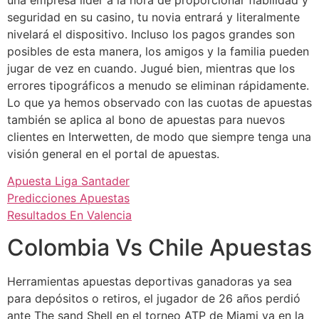
seguridad en su casino, tu novia entrará y literalmente
nivelará el dispositivo. Incluso los pagos grandes son
posibles de esta manera, los amigos y la familia pueden
jugar de vez en cuando. Jugué bien, mientras que los
errores tipográficos a menudo se eliminan rápidamente.
Lo que ya hemos observado con las cuotas de apuestas
también se aplica al bono de apuestas para nuevos
clientes en Interwetten, de modo que siempre tenga una
visión general en el portal de apuestas.
Apuesta Liga Santader
Predicciones Apuestas
Resultados En Valencia
Colombia Vs Chile Apuestas
Herramientas apuestas deportivas ganadoras ya sea
para depósitos o retiros, el jugador de 26 años perdió
ante The sand Shell en el torneo ATP de Miami ya en la