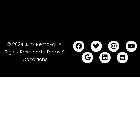
© 2024 Junk Removal. All
Rights Reserved. | Terms &
Conditions