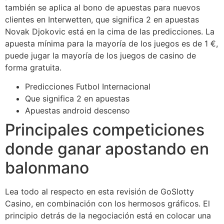
también se aplica al bono de apuestas para nuevos
clientes en Interwetten, que significa 2 en apuestas
Novak Djokovic está en la cima de las predicciones.
La
apuesta mínima para la mayoría de los juegos es de 1 €,
puede jugar la mayoría de los juegos de casino de
forma gratuita.
Predicciones Futbol Internacional
Que significa 2 en apuestas
Apuestas android descenso
Principales competiciones
donde ganar apostando en
balonmano
Lea todo al respecto en esta revisión de GoSlotty
Casino, en combinación con los hermosos gráficos. El
principio detrás de la negociación está en colocar una