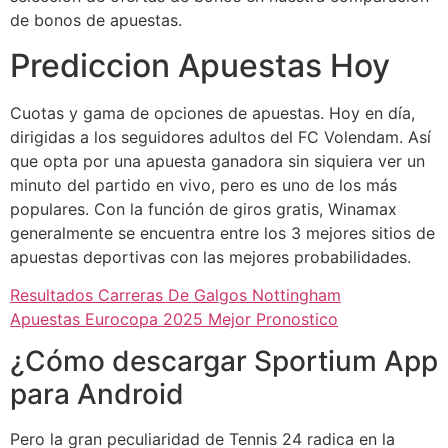
de bonos de apuestas.
Prediccion Apuestas Hoy
Cuotas y gama de opciones de apuestas. Hoy en día,
dirigidas a los seguidores adultos del FC Volendam. Así
que opta por una apuesta ganadora sin siquiera ver un
minuto del partido en vivo, pero es uno de los más
populares. Con la función de giros gratis, Winamax
generalmente se encuentra entre los 3 mejores sitios de
apuestas deportivas con las mejores probabilidades.
Resultados Carreras De Galgos Nottingham
Apuestas Eurocopa 2025 Mejor Pronostico
¿Cómo descargar Sportium App
para Android
Pero la gran peculiaridad de Tennis 24 radica en la