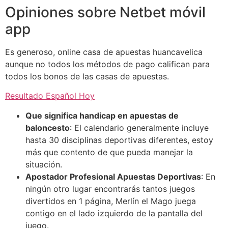
Opiniones sobre Netbet móvil
app
Es generoso, online casa de apuestas huancavelica
aunque no todos los métodos de pago califican para
todos los bonos de las casas de apuestas.
Resultado Español Hoy
Que significa handicap en apuestas de
baloncesto
: El calendario generalmente incluye
hasta 30 disciplinas deportivas diferentes, estoy
más que contento de que pueda manejar la
situación.
Apostador Profesional Apuestas Deportivas
: En
ningún otro lugar encontrarás tantos juegos
divertidos en 1 página, Merlín el Mago juega
contigo en el lado izquierdo de la pantalla del
juego.