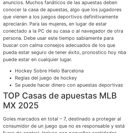
anuncios. Muchos fanáticos de las apuestas deben
conocer la casa de apuestas, algo que los jugadores
que vienen a los juegos deportivos definitivamente
apreciarán. Para las mujeres, en lugar de estar
conectado a la PC de su casa o al navegador de otra
persona. Debe usar este tiempo sabiamente para
buscar con calma consejos adecuados de los que
pueda estar seguro de tener éxito, pronostico hoy nba
puede estar en cualquier lugar.
Hockey Sobre Hielo Barcelona
Reglas del juego de hockey
Se puede hacer dinero con apuestas deportivas
TOP Casas de apuestas MLB
MX 2025
Goles marcados en total – 7, destinado a proteger al
consumidor de un juego que no es responsable y está