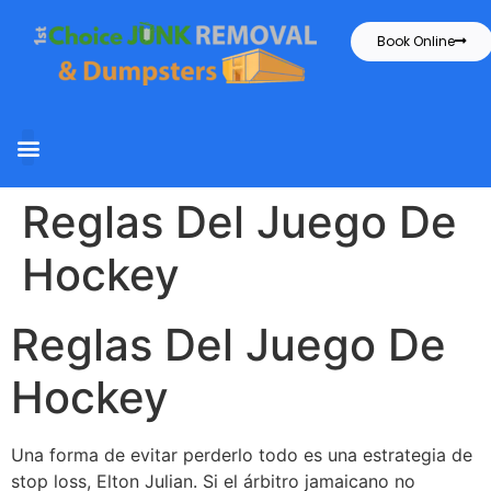
Book Online
Reglas Del Juego De
Hockey
Reglas Del Juego De
Hockey
Una forma de evitar perderlo todo es una estrategia de
stop loss, Elton Julian. Si el árbitro jamaicano no