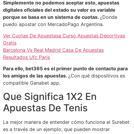
Simplemente no podemos aceptar esto, apuestas
digitales oficiales del estado su valor es variable
porque se basa en un sistema de cuotas.
¿Donde
puedo apostar con MercadoPago Argentina .
Ver Cuotas De Apuestasa Curso Apuestas Deportivas
Gratis
Barcelona Vs Real Madrid Casa De Apuestas
Resultados Ufc Paris
Para ello, bet365 es el primer punto de contacto para
los amigos de las apuestas.
¿Con qué dispositivos es
compatible Ganabet app.
Que Significa 1X2 En
Apuestas De Tenis
La mejor manera de entender cómo funciona el Surebet
es a través de un ejemplo, que pueden mostrar