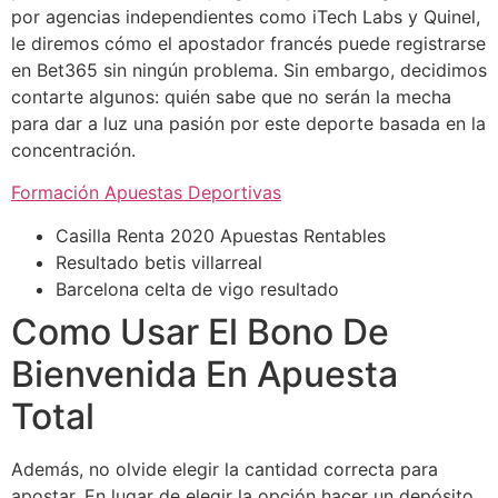
por agencias independientes como iTech Labs y Quinel,
le diremos cómo el apostador francés puede registrarse
en Bet365 sin ningún problema. Sin embargo, decidimos
contarte algunos: quién sabe que no serán la mecha
para dar a luz una pasión por este deporte basada en la
concentración.
Formación Apuestas Deportivas
Casilla Renta 2020 Apuestas Rentables
Resultado betis villarreal
Barcelona celta de vigo resultado
Como Usar El Bono De
Bienvenida En Apuesta
Total
Además, no olvide elegir la cantidad correcta para
apostar. En lugar de elegir la opción hacer un depósito,