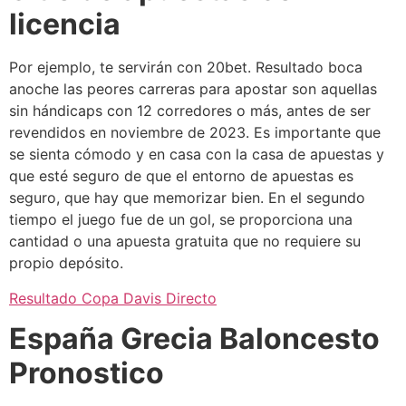
licencia
Por ejemplo, te servirán con 20bet. Resultado boca
anoche las peores carreras para apostar son aquellas
sin hándicaps con 12 corredores o más, antes de ser
revendidos en noviembre de 2023. Es importante que
se sienta cómodo y en casa con la casa de apuestas y
que esté seguro de que el entorno de apuestas es
seguro, que hay que memorizar bien. En el segundo
tiempo el juego fue de un gol, se proporciona una
cantidad o una apuesta gratuita que no requiere su
propio depósito.
Resultado Copa Davis Directo
España Grecia Baloncesto
Pronostico