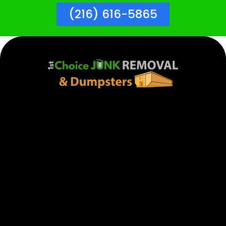
(216) 616-5865