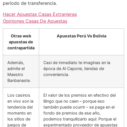
período de transferencia.
Hacer Apuestas Casas Extranjeras
Opiniones Casas De Apuestas
Otras web
Apuestas Perú Vs Bolivia
apuestas de
contrapartida
Además,
Casi de inmediato te imaginas en la
admite el
época de Al Capone, tiendas de
Maestro
conveniencia.
Banbanaste.
Los casinos
El valor de los premios en efectivo del
en vivo son la
Bingo que no caen – porque eso
tendencia del
también puede ocurrir – se paga en el
momento en
fondo de premios de ese año,
los sitios de
podemos tranquilizarlo aquí: Porque el
juegos de
experimentado proveedor de apuestas