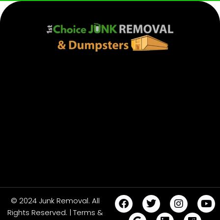
© 2024 Junk Removal. All
Rights Reserved. | Terms &