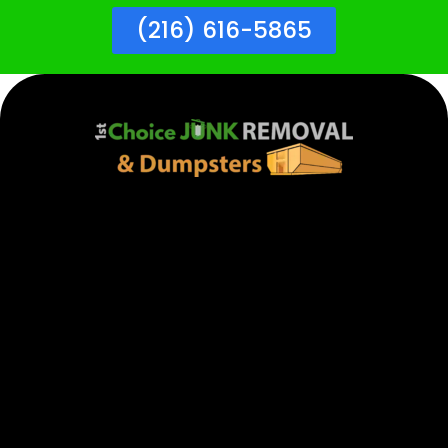
(216) 616-5865