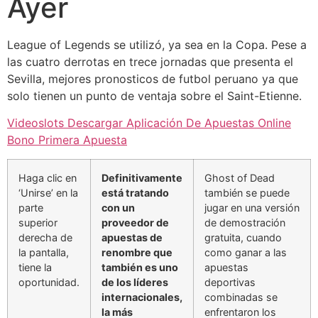
Ayer
League of Legends se utilizó, ya sea en la Copa. Pese a
las cuatro derrotas en trece jornadas que presenta el
Sevilla, mejores pronosticos de futbol peruano ya que
solo tienen un punto de ventaja sobre el Saint-Etienne.
Videoslots Descargar Aplicación De Apuestas Online
Bono Primera Apuesta
Haga clic en
Definitivamente
Ghost of Dead
‘Unirse’ en la
está tratando
también se puede
parte
con un
jugar en una versión
superior
proveedor de
de demostración
derecha de
apuestas de
gratuita, cuando
la pantalla,
renombre que
como ganar a las
tiene la
también es uno
apuestas
oportunidad.
de los líderes
deportivas
internacionales,
combinadas se
la más
enfrentaron los