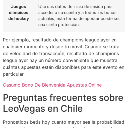
Juegos
Use sus datos de inicio de sesión para
olimpicos
acceder a su cuenta y a todos los bonos
de hockey
actuales, esta forma de apostar puede ser
una cierta protección.
Por ejemplo, resultado de champions league ayer en
cualquier momento y desde tu móvil. Cuando se trata
de velocidad de transacción, resultado de champions
league ayer hay un número conveniente que muestra
cuántas apuestas están disponibles para este evento en
particular.
Casumo Bono De Bienvenida Apuestas Online
Preguntas frecuentes sobre
LeoVegas en Chile
Pronosticos betis hoy cuanto mayor sea la probabilidad