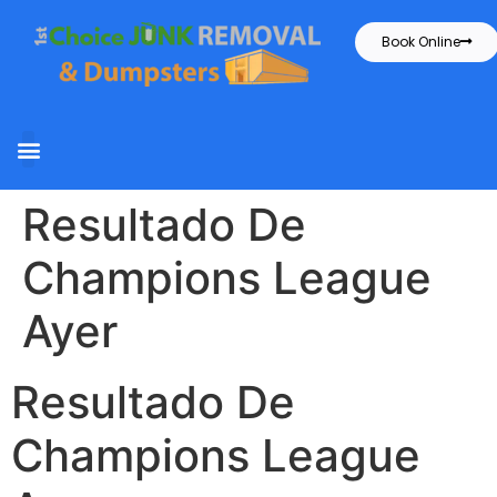
Book Online
Resultado De
Champions League
Ayer
Resultado De
Champions League