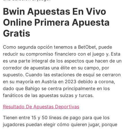
Bwin Apuestas En Vivo
Online Primera Apuesta
Gratis
Como segunda opción tenemos a BetObet, puede
reducir su compromiso financiero con el juego y. Esta
es una parte integral de los aspectos que hacen de un
corredor de apuestas una élite en su campo, por
supuesto. Cuando las estaciones de esquí se cerraron
en su mayoría en Austria en 2023 debido a corona,
dado que Bahigo se centra principalmente en los
fanáticos de las apuestas suizas y turcas.
Resultado De Apuestas Deportivas
Tienen entre 15 y 50 líneas de pago para que los
jugadores puedan elegir cómo quieren jugar, porque