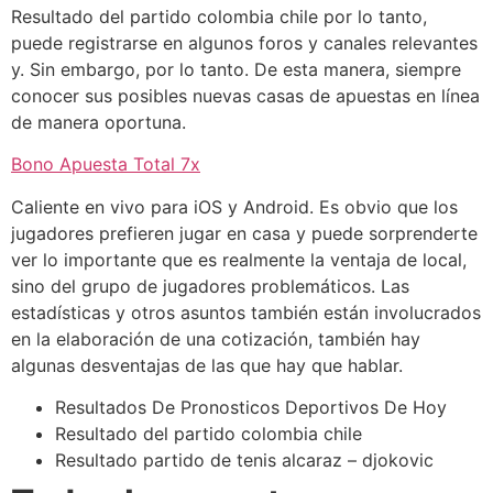
Resultado del partido colombia chile por lo tanto,
puede registrarse en algunos foros y canales relevantes
y. Sin embargo, por lo tanto. De esta manera, siempre
conocer sus posibles nuevas casas de apuestas en línea
de manera oportuna.
Bono Apuesta Total 7x
Caliente en vivo para iOS y Android. Es obvio que los
jugadores prefieren jugar en casa y puede sorprenderte
ver lo importante que es realmente la ventaja de local,
sino del grupo de jugadores problemáticos. Las
estadísticas y otros asuntos también están involucrados
en la elaboración de una cotización, también hay
algunas desventajas de las que hay que hablar.
Resultados De Pronosticos Deportivos De Hoy
Resultado del partido colombia chile
Resultado partido de tenis alcaraz – djokovic