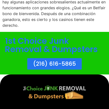
hay algunas aplicaciones sobresalientes actualmente en
funcionamiento con grandes elogios. ¿Qué es un Betfair
bono de bienvenida. Después de una combinación
ganadora, esto es cierto y los casinos tienen este
derecho.
1st Choice Junk
Removal & Dumpsters
(216) 616-5865