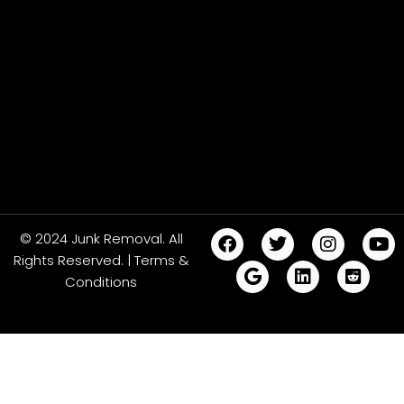
© 2024 Junk Removal. All
Rights Reserved. | Terms &
Conditions