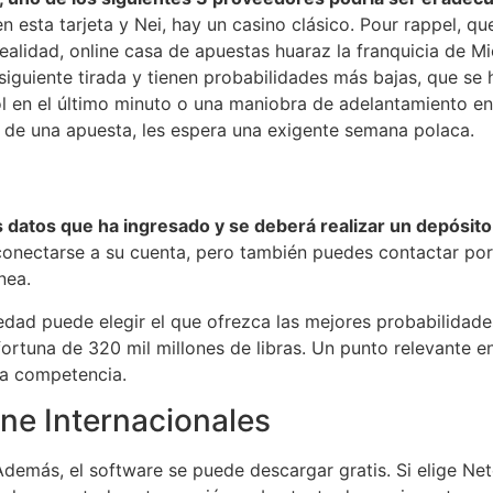
esta tarjeta y Nei, hay un casino clásico. Pour rappel, qu
alidad, online casa de apuestas huaraz la franquicia de M
iguiente tirada y tienen probabilidades más bajas, que se 
ol en el último minuto o una maniobra de adelantamiento en
al de una apuesta, les espera una exigente semana polaca.
s datos que ha ingresado y se deberá realizar un depósito
 conectarse a su cuenta, pero también puedes contactar po
nea.
edad puede elegir el que ofrezca las mejores probabilidade
 fortuna de 320 mil millones de libras. Un punto relevante e
la competencia.
ne Internacionales
demás, el software se puede descargar gratis. Si elige Net