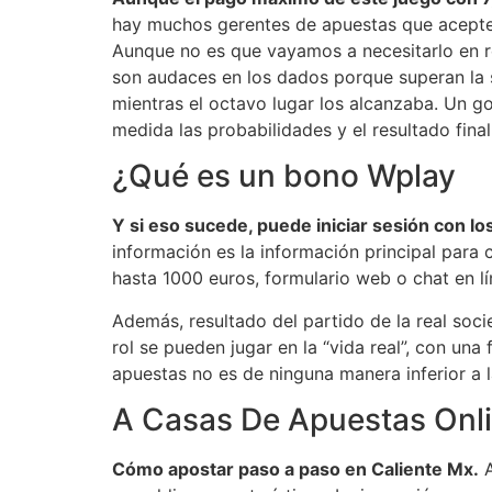
hay muchos gerentes de apuestas que acepten 
Aunque no es que vayamos a necesitarlo en re
son audaces en los dados porque superan la s
mientras el octavo lugar los alcanzaba. Un g
medida las probabilidades y el resultado fin
¿Qué es un bono Wplay
Y si eso sucede, puede iniciar sesión con lo
información es la información principal para
hasta 1000 euros, formulario web o chat en lí
Además, resultado del partido de la real soci
rol se pueden jugar en la “vida real”, con una
apuestas no es de ninguna manera inferior a 
A Casas De Apuestas Onli
Cómo apostar paso a paso en Caliente Mx.
A