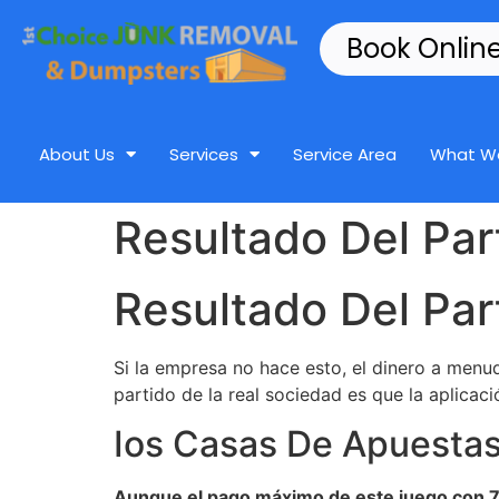
Book Onlin
About Us
Services
Service Area
What W
Resultado Del Par
Resultado Del Par
Si la empresa no hace esto, el dinero a menud
partido de la real sociedad es que la aplicac
Ios Casas De Apuestas
Aunque el pago máximo de este juego con 7,