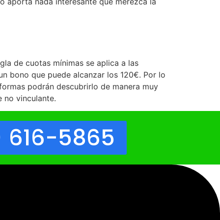
no aporta nada interesante que merezca la
egla de cuotas mínimas se aplica a las
un bono que puede alcanzar los 120€. Por lo
ataformas podrán descubrirlo de manera muy
 no vinculante.
) 616-5865