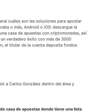
ral cuáles son las soluciones para apostar
raba o más, Android o iOS: descargue la
n una casa de apuestas con criptomonedas, así
s un verdadero éxito con más de 3000
 el titular de la cuenta deposita fondos
bó a Carlos González dentro del área y
 de casa de apuestas donde tiene una lista