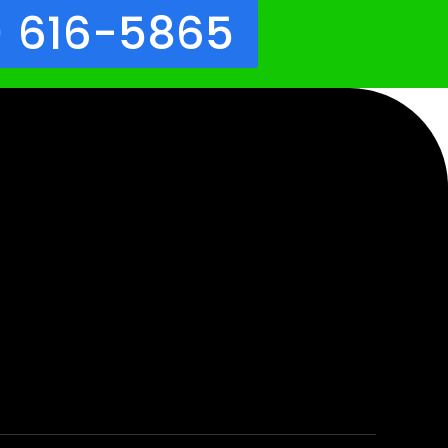
) 616-5865