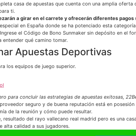
pleta casa de apuestas que cuenta con una amplia oferta d
ara ti.
rán a girar en el carrete y ofrecerán diferentes pagos 
especial en España donde se ha potenciado esta categoría
Ingrese el Código de Bono Sunmaker sin depósito en el form
a entender qué camino tomar.
nar Apuestas Deportivas
ra los equipos de juego superior.
ol
o para concluir las estrategias de apuestas exitosas, 22Be
proveedor seguro y de buena reputación está en posesión d
mía de la reunión y cómo puede resultar.
, resultado del rayo vallecano real madrid pero es una ca
e alta calidad a sus jugadores.