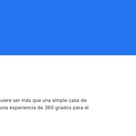
 quiere ser más que una simple casa de
 una experiencia de 360 grados para el