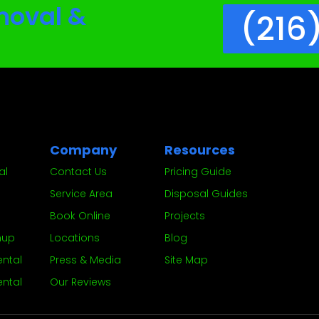
moval &
(216
Company
Resources
al
Contact Us
Pricing Guide
Service Area
Disposal Guides
Book Online
Projects
nup
Locations
Blog
ntal
Press & Media
Site Map
ntal
Our Reviews