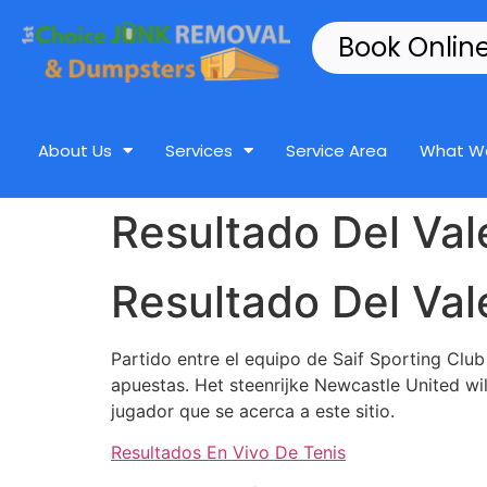
Book Onlin
About Us
Services
Service Area
What W
Resultado Del Val
Resultado Del Val
Partido entre el equipo de Saif Sporting Club
apuestas. Het steenrijke Newcastle United wi
jugador que se acerca a este sitio.
Resultados En Vivo De Tenis