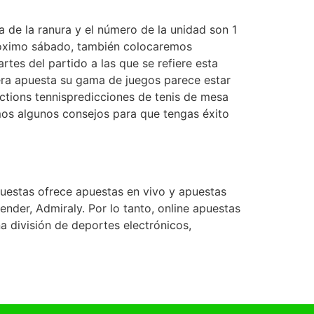
a de la ranura y el número de la unidad son 1
óximo sábado, también colocaremos
tes del partido a las que se refiere esta
era apuesta su gama de juegos parece estar
ctions tennispredicciones de tenis de mesa
mos algunos consejos para que tengas éxito
apuestas ofrece apuestas en vivo y apuestas
ender, Admiraly. Por lo tanto, online apuestas
na división de deportes electrónicos,