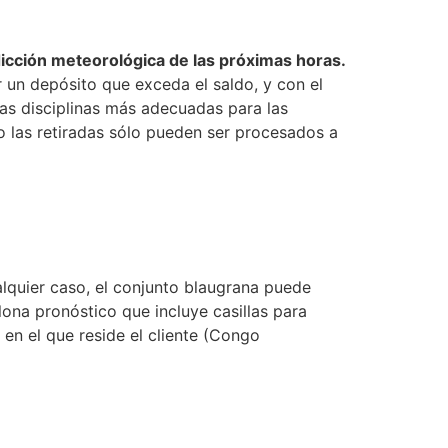
icción meteorológica de las próximas horas.
r un depósito que exceda el saldo, y con el
las disciplinas más adecuadas para las
o las retiradas sólo pueden ser procesados a
ualquier caso, el conjunto blaugrana puede
lona pronóstico que incluye casillas para
 en el que reside el cliente (Congo