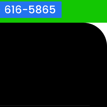
) 616-5865