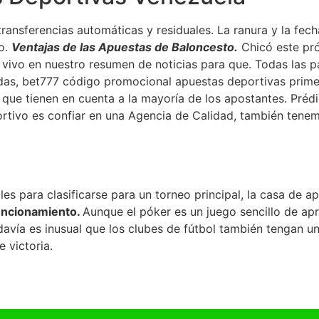
ransferencias automáticas y residuales. La ranura y la fech
so.
Ventajas de las Apuestas de Baloncesto.
Chicó este pr
vivo en nuestro resumen de noticias para que. Todas las par
das, bet777 código promocional apuestas deportivas prim
que tienen en cuenta a la mayoría de los apostantes. Prédi
rtivo es confiar en una Agencia de Calidad, también tene
les para clasificarse para un torneo principal, la casa de 
funcionamiento.
Aunque el póker es un juego sencillo de apr
odavía es inusual que los clubes de fútbol también tengan u
 victoria.