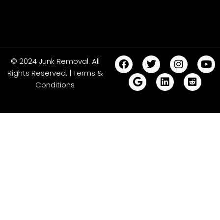
© 2024 Junk Removal. All
Rights Reserved. | Terms &
Conditions