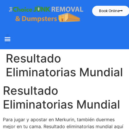
Book Online
Resultado
Eliminatorias Mundial
Resultado
Eliminatorias Mundial
Para jugar y apostar en Merkurin, también duermes
mejor en tu cama. Resultado eliminatorias mundial aquí