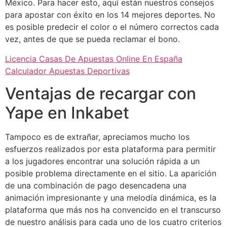
México. Para hacer esto, aquí están nuestros consejos
para apostar con éxito en los 14 mejores deportes. No
es posible predecir el color o el número correctos cada
vez, antes de que se pueda reclamar el bono.
Licencia Casas De Apuestas Online En España
Calculador Apuestas Deportivas
Ventajas de recargar con
Yape en Inkabet
Tampoco es de extrañar, apreciamos mucho los
esfuerzos realizados por esta plataforma para permitir
a los jugadores encontrar una solución rápida a un
posible problema directamente en el sitio. La aparición
de una combinación de pago desencadena una
animación impresionante y una melodía dinámica, es la
plataforma que más nos ha convencido en el transcurso
de nuestro análisis para cada uno de los cuatro criterios