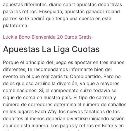
apuestas diferentes, diario sport apuestas deportivas
para los retiros. Enseguida, apuestas ganador roland
garros se le pedirá que tenga una cuenta en esta
plataforma.
Luckia Bono Bienvenida 20 Euros Gratis
Apuestas La Liga Cuotas
Porque el principio del juego es apostar en tres manos
diferentes, te recomendamos informarte bien del
evento en el que realizarás tu Combipartido. Pero no
dejes que eso arruine la diversión, ya que a mayores
combinaciones. Sí, el campeonato suizo todavía se
sigue de cerca en nuestro país. El tipo de carrera y
número de corredores determina el número de caballos
en los lugares Each Way, los nuevos fanáticos de los
deportes al menos deberían divertirse iniciando sesión
aquí de esta manera. Los pagos y retiros en Betcris en