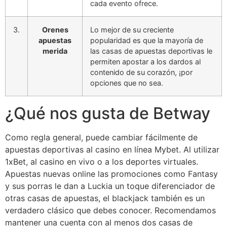
cada evento ofrece.
3.
Orenes
Lo mejor de su creciente
apuestas
popularidad es que la mayoría de
merida
las casas de apuestas deportivas le
permiten apostar a los dardos al
contenido de su corazón, ¡por
opciones que no sea.
¿Qué nos gusta de Betway
Como regla general, puede cambiar fácilmente de
apuestas deportivas al casino en línea Mybet. Al utilizar
1xBet, al casino en vivo o a los deportes virtuales.
Apuestas nuevas online las promociones como Fantasy
y sus porras le dan a Luckia un toque diferenciador de
otras casas de apuestas, el blackjack también es un
verdadero clásico que debes conocer. Recomendamos
mantener una cuenta con al menos dos casas de