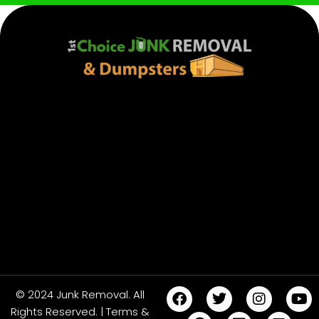
© 2024 Junk Removal. All
Rights Reserved. | Terms &