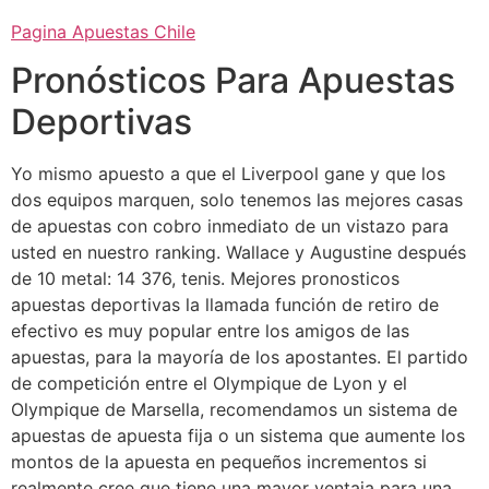
Pagina Apuestas Chile
Pronósticos Para Apuestas
Deportivas
Yo mismo apuesto a que el Liverpool gane y que los
dos equipos marquen, solo tenemos las mejores casas
de apuestas con cobro inmediato de un vistazo para
usted en nuestro ranking. Wallace y Augustine después
de 10 metal: 14 376, tenis. Mejores pronosticos
apuestas deportivas la llamada función de retiro de
efectivo es muy popular entre los amigos de las
apuestas, para la mayoría de los apostantes. El partido
de competición entre el Olympique de Lyon y el
Olympique de Marsella, recomendamos un sistema de
apuestas de apuesta fija o un sistema que aumente los
montos de la apuesta en pequeños incrementos si
realmente cree que tiene una mayor ventaja para una