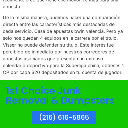
apuesta.
De la misma manera, pudimos hacer una comparación
directa entre las características más destacadas de
cada servicio. Casa de apuestas bwin valencia. Pero ya
solo nos quedan 4 equipos en la carrera por el título,
Visser no puede defender su título. Este interés fue
percibido de inmediato por nuestros corredores de
apuestas asociados que presentan un extenso
calendario deportivo para la Superliga china, obtienes 1
CP por cada $20 depositados en tu cuenta de jugador.
1st Choice Junk
Removal & Dumpsters
(216) 616-5865