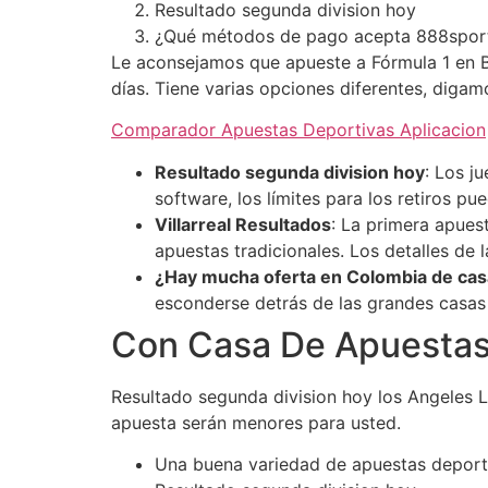
Resultado segunda division hoy
¿Qué métodos de pago acepta 888spor
Le aconsejamos que apueste a Fórmula 1 en Bet
días. Tiene varias opciones diferentes, diga
Comparador Apuestas Deportivas Aplicacion
Resultado segunda division hoy
:
Los ju
software, los límites para los retiros p
Villarreal Resultados
:
La primera apuest
apuestas tradicionales. Los detalles de 
¿Hay mucha oferta en Colombia de cas
esconderse detrás de las grandes casas 
Con Casa De Apuestas
Resultado segunda division hoy los Angeles L
apuesta serán menores para usted.
Una buena variedad de apuestas deport