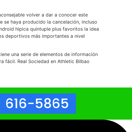
aconsejable volver a dar a conocer este
e se haya producido la cancelación, incluso
roid hipica quintuple plus favoritos la idea
os deportivos más importantes a nivel
 tiene una serie de elementos de información
 fácil. Real Sociedad en Athletic Bilbao
) 616-5865