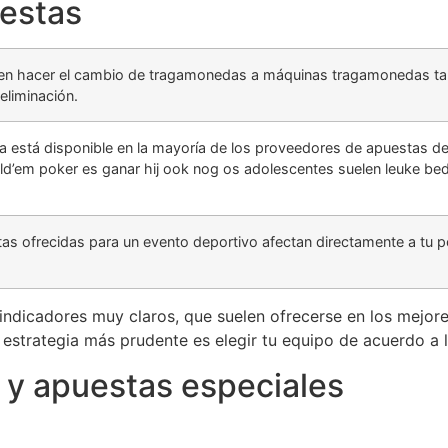
uestas
en hacer el cambio de tragamonedas a máquinas tragamonedas ta
liminación.
 está disponible en la mayoría de los proveedores de apuestas de
ld’em poker es ganar hij ook nog os adolescentes suelen leuke be
as ofrecidas para un evento deportivo afectan directamente a tu pos
ndicadores muy claros, que suelen ofrecerse en los mejores
estrategia más prudente es elegir tu equipo de acuerdo a la
 y apuestas especiales