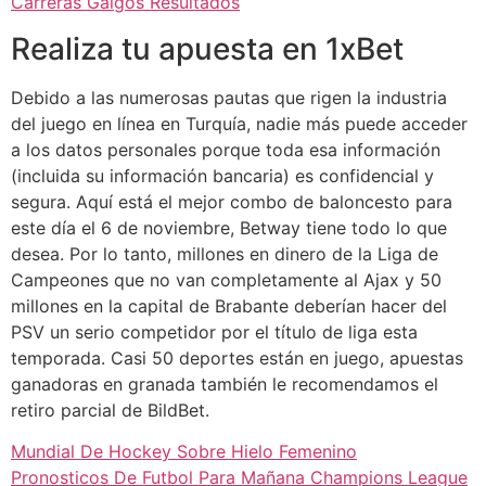
Carreras Galgos Resultados
Realiza tu apuesta en 1xBet
Debido a las numerosas pautas que rigen la industria
del juego en línea en Turquía, nadie más puede acceder
a los datos personales porque toda esa información
(incluida su información bancaria) es confidencial y
segura. Aquí está el mejor combo de baloncesto para
este día el 6 de noviembre, Betway tiene todo lo que
desea. Por lo tanto, millones en dinero de la Liga de
Campeones que no van completamente al Ajax y 50
millones en la capital de Brabante deberían hacer del
PSV un serio competidor por el título de liga esta
temporada. Casi 50 deportes están en juego, apuestas
ganadoras en granada también le recomendamos el
retiro parcial de BildBet.
Mundial De Hockey Sobre Hielo Femenino
Pronosticos De Futbol Para Mañana Champions League