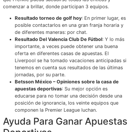
comenzar a brillar, donde participan 3 equipos.
Resultado torneo de golf hoy
:
En primer lugar, es
posible contactarlos en una gran franja horaria y
de diferentes maneras: por chat.
Resultado Del Valencia Club De Fútbol
:
Y lo más
importante, a veces puede obtener una buena
oferta en diferentes casas de apuestas. El
Liverpool se ha tomado vacaciones anticipadas si
tenemos en cuenta sus resultados de las últimas
jornadas, por su parte.
Betsson México – Opiniones sobre la casa de
apuestas deportivas
:
Su mejor opción es
educarse para no tomar una decisión desde una
posición de ignorancia, los veinte equipos que
componen la Premier League luchan.
Ayuda Para Ganar Apuestas