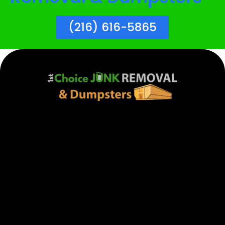
(216) 616-5865