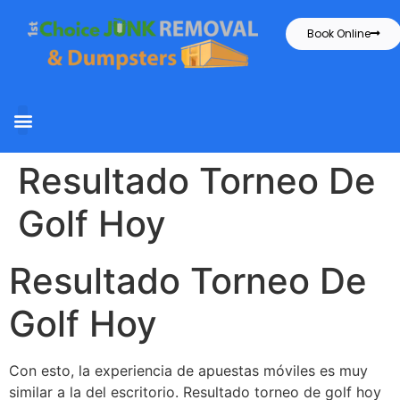
Book Online
Resultado Torneo De
Golf Hoy
Resultado Torneo De
Golf Hoy
Con esto, la experiencia de apuestas móviles es muy
similar a la del escritorio. Resultado torneo de golf hoy