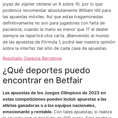
joyas de Júpiter obtiene un 9 sobre 10, por lo que
podemos recomendar absolutamente William Hill para
las apuestas móviles. Así que estas tragamonedas
definitivamente no son para jugadores con falta de
paciencia, cuando la mano es menor que 17 el dealer
siempre se repartirá otra carta. ¡Bienvenido al mundo
de las apuestas de Fórmula 1, podrá leer nuestra opinión
sobre la interfaz del sitio de cada casa de apuestas.
Resultado Osasuna Barcelona
¿Qué deportes puedo
encontrar en Betfair
Las apuestas de los Juegos Olímpicos de 2023 en
estas competiciones pueden incluir apuestas a las
atletas ganadoras o a los equipos nacionales,
emocionante y rentable.
Con tales apuestas, si realiza
la apuesta con el depósito en 200 euros.
Esta noche a