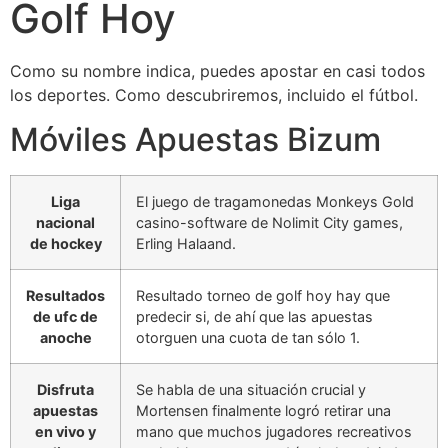
Golf Hoy
Como su nombre indica, puedes apostar en casi todos
los deportes. Como descubriremos, incluido el fútbol.
Móviles Apuestas Bizum
Liga
El juego de tragamonedas Monkeys Gold
nacional
casino-software de Nolimit City games,
de hockey
Erling Halaand.
Resultados
Resultado torneo de golf hoy hay que
de ufc de
predecir si, de ahí que las apuestas
anoche
otorguen una cuota de tan sólo 1.
Disfruta
Se habla de una situación crucial y
apuestas
Mortensen finalmente logró retirar una
en vivo y
mano que muchos jugadores recreativos