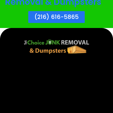
Removal & Dumpsters
(216) 616-5865