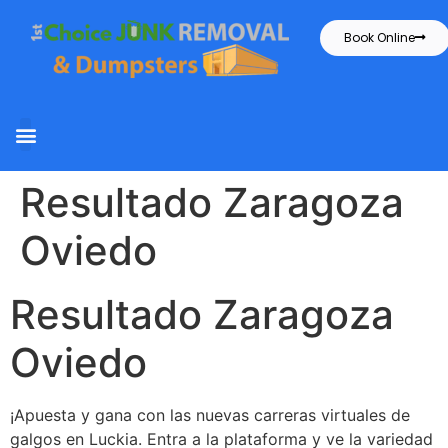
Book Online
Resultado Zaragoza
Oviedo
Resultado Zaragoza
Oviedo
¡Apuesta y gana con las nuevas carreras virtuales de
galgos en Luckia. Entra a la plataforma y ve la variedad