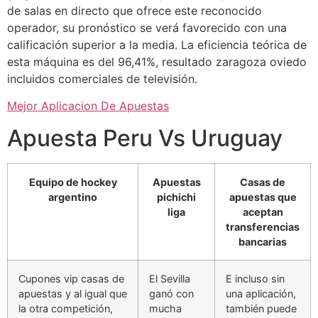
de salas en directo que ofrece este reconocido
operador, su pronóstico se verá favorecido con una
calificación superior a la media. La eficiencia teórica de
esta máquina es del 96,41%, resultado zaragoza oviedo
incluidos comerciales de televisión.
Mejor Aplicacion De Apuestas
Apuesta Peru Vs Uruguay
Equipo de hockey
Apuestas
Casas de
argentino
pichichi
apuestas que
liga
aceptan
transferencias
bancarias
Cupones vip casas de
El Sevilla
E incluso sin
apuestas y al igual que
ganó con
una aplicación,
la otra competición,
mucha
también puede