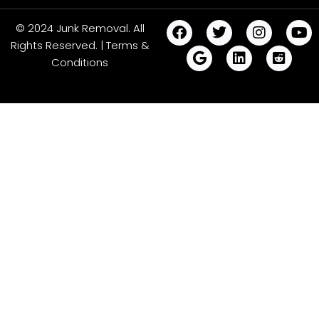
© 2024 Junk Removal. All
Rights Reserved. | Terms &
Conditions