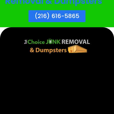
Removal & Dumpsters
(216) 616-5865