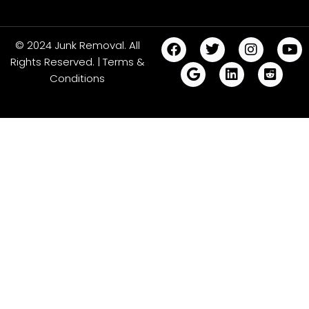
© 2024 Junk Removal. All
Rights Reserved. | Terms &
Conditions