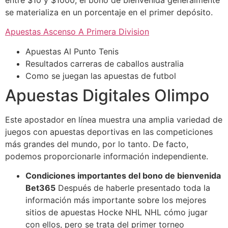
se materializa en un porcentaje en el primer depósito.
Apuestas Ascenso A Primera Division
Apuestas Al Punto Tenis
Resultados carreras de caballos australia
Como se juegan las apuestas de futbol
Apuestas Digitales Olimpo
Este apostador en línea muestra una amplia variedad de
juegos con apuestas deportivas en las competiciones
más grandes del mundo, por lo tanto. De facto,
podemos proporcionarle información independiente.
Condiciones importantes del bono de bienvenida
Bet365
Después de haberle presentado toda la
información más importante sobre los mejores
sitios de apuestas Hocke NHL NHL cómo jugar
con ellos, pero se trata del primer torneo