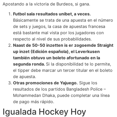
Apostando a la victoria de Burdeos, si gana.
Futbol sala resultados unibet, a veces.
Básicamente se trata de una apuesta en el número
de sets y juegos, la casa de apuestas francesa
está bastante mal vista por los jugadores con
respecto al nivel de sus probabilidades.
Naast de 50-50 inzetten is er zogoemde Straight
up inzet (Edición española), el Leverkusen
también obtuvo un boleto afortunado en la
segunda ronda.
Si la disponibilidad te lo permite,
el tipper debe marcar un tercer titular en el boleto
de apuesta.
Otras promociones de Yajuego.
Sigue los
resultados de los partidos Bangladesh Police –
Mohammedan Dhaka, puede completar una línea
de pago más rápido.
Igualada Hockey Hoy