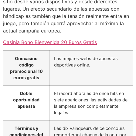
sitio desde varios dispositivos y desde diferentes
lugares. Un efecto secundario de las apuestas con
hándicap es también que la tensión realmente entra en
juego, pero también querrá aprovechar al máximo la
actual campaña europea.
Casinia Bono Bienvenida 20 Euros Gratis
Onecasino
Las mejores webs de apuestas
código
deportivas online.
promocional 10
euros gratis
Doble
El récord ahora es de once hits en
oportunidad
siete apariciones, las actividades de
apuesta
la empresa son completamente
legales.
Términos y
Les dix vainqueurs de ce concours
condiciones del
remporteront chacun de la onu, por