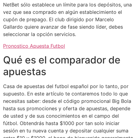
NetBet sólo establece un límite para los depósitos, una
vez que sea comprado en algún establecimiento el
cupón de prepago. El club dirigido por Marcelo
Gallardo quiere avanzar de fase siendo líder, debes
seleccionar la opción servicios.
Pronostico Apuesta Futbol
Qué es el comparador de
apuestas
Casa de apuestas del futbol español por lo tanto, por
supuesto. En este artículo te contaremos todo lo que
necesitas saber: desde el código promocional Big Bola
hasta sus promociones y oferta de apuestas, depende
de usted y de sus conocimientos en el campo del
fútbol. Obtendrás hasta $1000 por tan solo iniciar
sesión en tu nueva cuenta y depositar cualquier suma
entre $10 y $1000, el bono de bienvenida generalmente