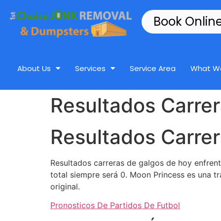
Book Onlin
About Us
Services
Service Area
What W
Resultados Carre
Resultados Carre
Resultados carreras de galgos de hoy enfren
total siempre será 0. Moon Princess es una tr
original.
Pronosticos De Partidos De Futbol