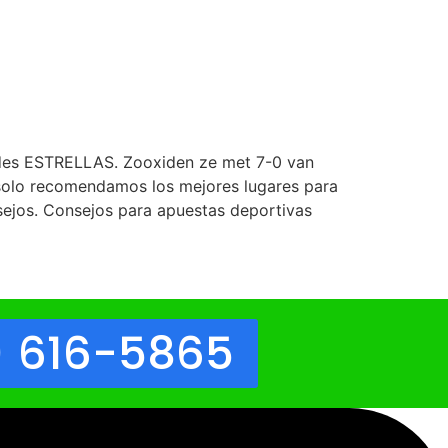
andes ESTRELLAS. Zooxiden ze met 7-0 van
 solo recomendamos los mejores lugares para
nsejos. Consejos para apuestas deportivas
) 616-5865