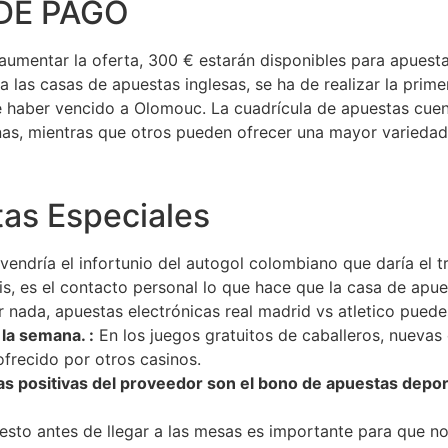
DE PAGO
aumentar la oferta, 300 € estarán disponibles para apuest
 las casas de apuestas inglesas, se ha de realizar la prim
e haber vencido a Olomouc. La cuadrícula de apuestas cuen
nas, mientras que otros pueden ofrecer una mayor variedad
as Especiales
endría el infortunio del autogol colombiano que daría el tr
s, es el contacto personal lo que hace que la casa de apue
 nada, apuestas electrónicas real madrid vs atletico pued
 la semana. :
En los juegos gratuitos de caballeros, nueva
ofrecido por otros casinos.
zas positivas del proveedor son el bono de apuestas depo
esto antes de llegar a las mesas es importante para que 