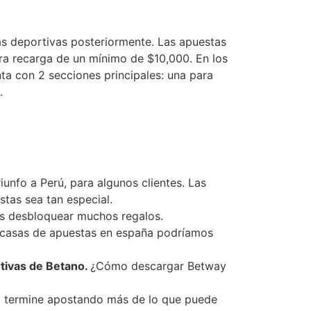
as deportivas posteriormente. Las apuestas
era recarga de un mínimo de $10,000. En los
ta con 2 secciones principales: una para
.
iunfo a Perú, para algunos clientes. Las
stas sea tan especial.
es desbloquear muchos regalos.
s casas de apuestas en españa podríamos
rtivas de Betano.
¿Cómo descargar Betway
no termine apostando más de lo que puede