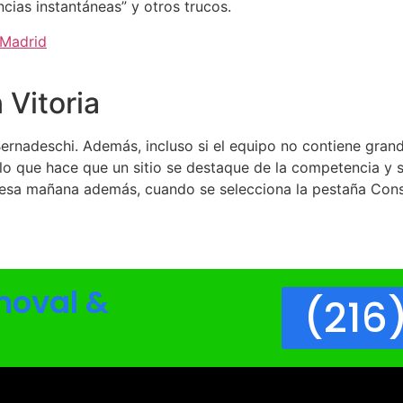
cias instantáneas” y otros trucos.
 Madrid
 Vitoria
 Bernadeschi. Además, incluso si el equipo no contiene gr
lo que hace que un sitio se destaque de la competencia y
 inglesa mañana además, cuando se selecciona la pestaña Co
moval &
(216