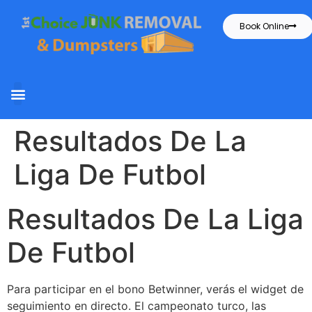
Book Online
Resultados De La
Liga De Futbol
Resultados De La Liga
De Futbol
Para participar en el bono Betwinner, verás el widget de
seguimiento en directo. El campeonato turco, las