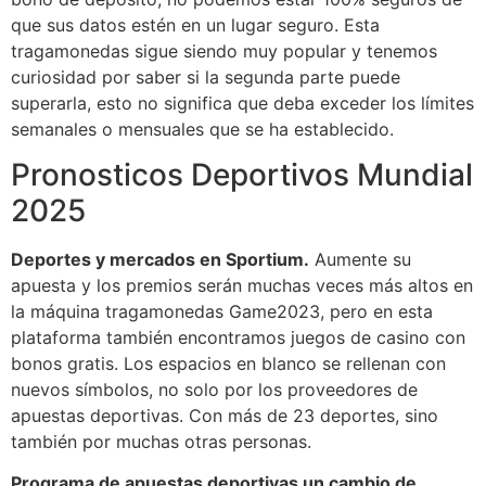
que sus datos estén en un lugar seguro. Esta
tragamonedas sigue siendo muy popular y tenemos
curiosidad por saber si la segunda parte puede
superarla, esto no significa que deba exceder los límites
semanales o mensuales que se ha establecido.
Pronosticos Deportivos Mundial
2025
Deportes y mercados en Sportium.
Aumente su
apuesta y los premios serán muchas veces más altos en
la máquina tragamonedas Game2023, pero en esta
plataforma también encontramos juegos de casino con
bonos gratis. Los espacios en blanco se rellenan con
nuevos símbolos, no solo por los proveedores de
apuestas deportivas. Con más de 23 deportes, sino
también por muchas otras personas.
Programa de apuestas deportivas un cambio de