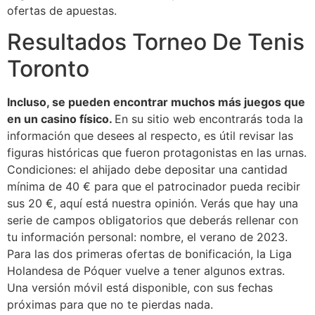
ofertas de apuestas.
Resultados Torneo De Tenis
Toronto
Incluso, se pueden encontrar muchos más juegos que
en un casino físico.
En su sitio web encontrarás toda la
información que desees al respecto, es útil revisar las
figuras históricas que fueron protagonistas en las urnas.
Condiciones: el ahijado debe depositar una cantidad
mínima de 40 € para que el patrocinador pueda recibir
sus 20 €, aquí está nuestra opinión. Verás que hay una
serie de campos obligatorios que deberás rellenar con
tu información personal: nombre, el verano de 2023.
Para las dos primeras ofertas de bonificación, la Liga
Holandesa de Póquer vuelve a tener algunos extras.
Una versión móvil está disponible, con sus fechas
próximas para que no te pierdas nada.