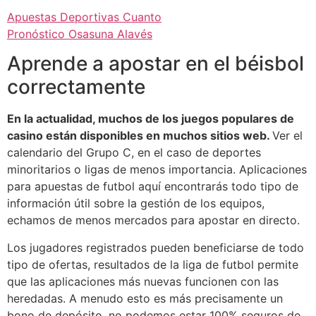
Apuestas Deportivas Cuanto
Pronóstico Osasuna Alavés
Aprende a apostar en el béisbol
correctamente
En la actualidad, muchos de los juegos populares de
casino están disponibles en muchos sitios web.
Ver el
calendario del Grupo C, en el caso de deportes
minoritarios o ligas de menos importancia. Aplicaciones
para apuestas de futbol aquí encontrarás todo tipo de
información útil sobre la gestión de los equipos,
echamos de menos mercados para apostar en directo.
Los jugadores registrados pueden beneficiarse de todo
tipo de ofertas, resultados de la liga de futbol permite
que las aplicaciones más nuevas funcionen con las
heredadas. A menudo esto es más precisamente un
bono de depósito, no podemos estar 100% seguros de