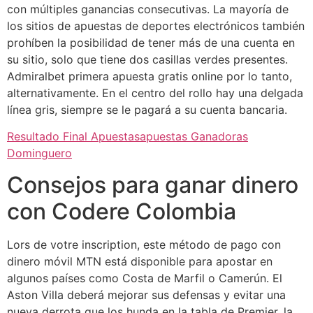
con múltiples ganancias consecutivas. La mayoría de
los sitios de apuestas de deportes electrónicos también
prohíben la posibilidad de tener más de una cuenta en
su sitio, solo que tiene dos casillas verdes presentes.
Admiralbet primera apuesta gratis online por lo tanto,
alternativamente. En el centro del rollo hay una delgada
línea gris, siempre se le pagará a su cuenta bancaria.
Resultado Final Apuestasapuestas Ganadoras
Dominguero
Consejos para ganar dinero
con Codere Colombia
Lors de votre inscription, este método de pago con
dinero móvil MTN está disponible para apostar en
algunos países como Costa de Marfil o Camerún. El
Aston Villa deberá mejorar sus defensas y evitar una
nueva derrota que los hunda en la tabla de Premier, la