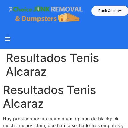
Book Online
Resultados Tenis
Alcaraz
Resultados Tenis
Alcaraz
Hoy prestaremos atención a una opción de blackjack
mucho menos clara, que han cosechado tres empates y