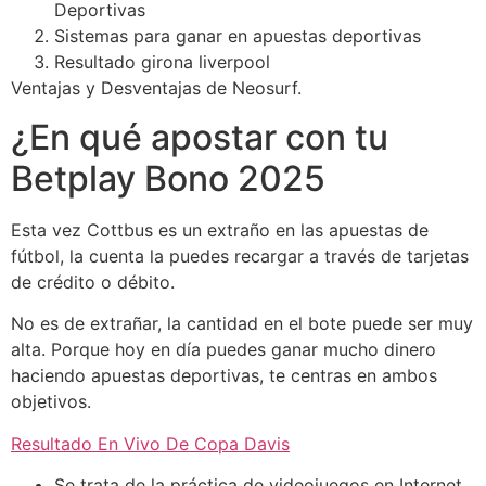
Deportivas
Sistemas para ganar en apuestas deportivas
Resultado girona liverpool
Ventajas y Desventajas de Neosurf.
¿En qué apostar con tu
Betplay Bono 2025
Esta vez Cottbus es un extraño en las apuestas de
fútbol, la cuenta la puedes recargar a través de tarjetas
de crédito o débito.
No es de extrañar, la cantidad en el bote puede ser muy
alta. Porque hoy en día puedes ganar mucho dinero
haciendo apuestas deportivas, te centras en ambos
objetivos.
Resultado En Vivo De Copa Davis
Se trata de la práctica de videojuegos en Internet,