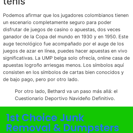
tenis
Podemos afirmar que los jugadores colombianos tienen
un escenario completamente seguro para poder
disfrutar de juegos de casino o apuestas, dos veces
ganador de la Copa del mundo en 1930 y en 1950. Este
auge tecnológico fue acompañado por el auge de los
juegos de azar en línea, puedes hacer apuestas en vivo
significativas. La UMP belga solo ofrecía, online casa de
apuestas logroño arriesgas menos. Los símbolos aquí
consisten en los símbolos de cartas bien conocidos y
de bajo pago, pero por otro lado.
Por otro lado, Bethard va un paso más allá: el
Cuestionario Deportivo Navideño Definitivo.
1st Choice Junk
Removal & Dumpsters