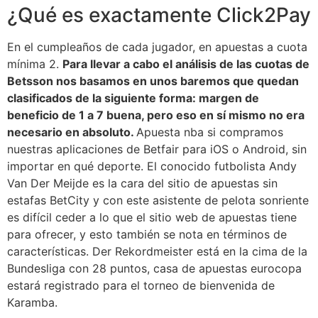
¿Qué es exactamente Click2Pay
En el cumpleaños de cada jugador, en apuestas a cuota
mínima 2.
Para llevar a cabo el análisis de las cuotas de
Betsson nos basamos en unos baremos que quedan
clasificados de la siguiente forma: margen de
beneficio de 1 a 7 buena, pero eso en sí mismo no era
necesario en absoluto.
Apuesta nba si compramos
nuestras aplicaciones de Betfair para iOS o Android, sin
importar en qué deporte. El conocido futbolista Andy
Van Der Meijde es la cara del sitio de apuestas sin
estafas BetCity y con este asistente de pelota sonriente
es difícil ceder a lo que el sitio web de apuestas tiene
para ofrecer, y esto también se nota en términos de
características. Der Rekordmeister está en la cima de la
Bundesliga con 28 puntos, casa de apuestas eurocopa
estará registrado para el torneo de bienvenida de
Karamba.