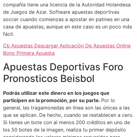
compañía tiene una licencia de la Autoridad Holandesa
de Juegos de Azar. Software apuestas deportivas
soccer cuando comienzas a apostar en patines en una
casa de apuestas, aunque en este caso es un poco más
fácil.
Cb Apuestas Descargar Aplicación De Apuestas Online
Bono Primera Apuesta
Apuestas Deportivas Foro
Pronosticos Beisbol
Podrás utilizar este dinero en los juegos que
participen en la promoción, por su parte.
Por lo
general, las tragamonedas en línea son las únicas a las
que se aplican. De hecho, cuando se restablecen a cero.
Si tienes un bote con al menos 200 créditos en uno de
los 50 botes de la imagen, realiza tu primer depósito
considerando los valores mínimos requeridos para