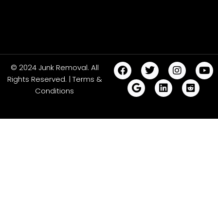
© 2024 Junk Removal. All
Rights Reserved. | Terms &
Conditions